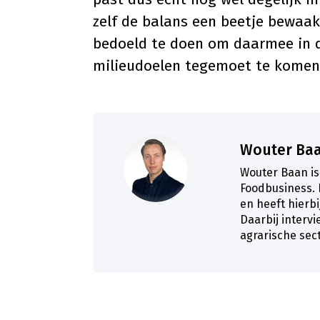
zelf de balans een beetje bewaak
bedoeld te doen om daarmee in d
milieudoelen tegemoet te komen
Wouter Ba
Wouter Baan i
Foodbusiness. 
en heeft hierbij
Daarbij intervi
agrarische sec