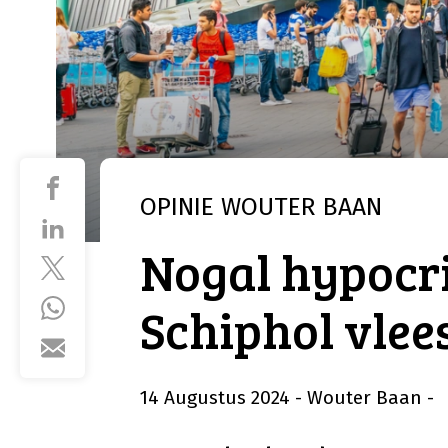
OPINIE
WOUTER BAAN
Nogal hypocrie
Schiphol vlees
14 Augustus 2024
- Wouter Baan
-