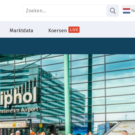
Ne
LIVE
Marktdata
Koersen