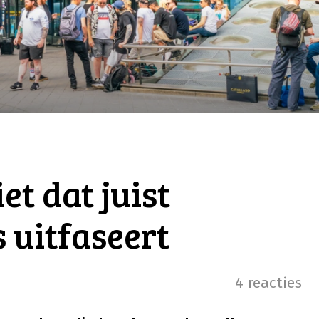
t dat juist
 uitfaseert
4 reacties