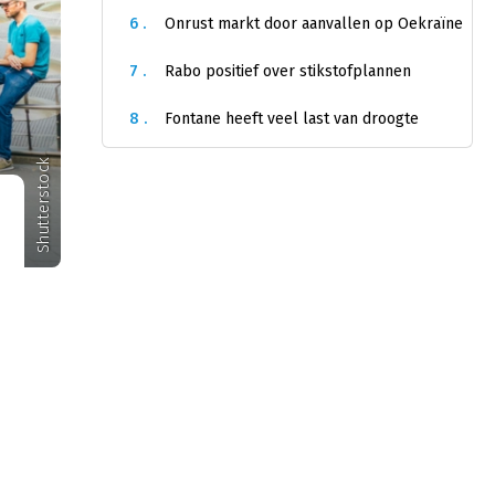
6 .
Onrust markt door aanvallen op Oekraïne
7 .
Rabo positief over stikstofplannen
8 .
Fontane heeft veel last van droogte
Shutterstock