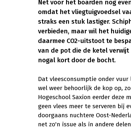
Net voor het boarden nog even
omdat het vliegtuigvoedsel va
straks een stuk lastiger. Schi
verbieden, maar wil het huidi
daarmee CO2-uitstoot te bespare
van de pot die de ketel verwijt
nogal kort door de bocht.
Dat vleesconsumptie onder vuur li
wel weer behoorlijk de kop op, zo
Hogeschool Saxion eerder deze m
geen vlees meer te serveren bij e
doorgaans nuchtere Oost-Nederlan
net zo'n issue als in andere dele