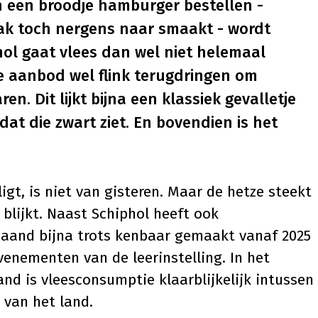
 een broodje hamburger bestellen -
ak toch nergens naar smaakt - wordt
phol gaat vlees dan wel niet helemaal
ge aanbod wel flink terugdringen om
n. Dit lijkt bijna een klassiek gevalletje
 dat die zwart ziet. En bovendien is het
gt, is niet van gisteren. Maar de hetze steekt
 blijkt. Naast Schiphol heeft ook
aand bijna trots kenbaar gemaakt vanaf 2025
venementen van de leerinstelling. In het
d is vleesconsumptie klaarblijkelijk intussen
n van het land.