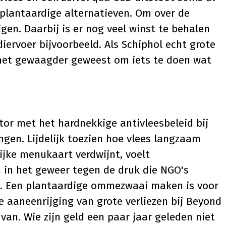
plantaardige alternatieven. Om over de
en. Daarbij is er nog veel winst te behalen
iervoer bijvoorbeeld. Als Schiphol echt grote
 het gewaagder geweest om iets te doen wat
or met het hardnekkige antivleesbeleid bij
ngen. Lijdelijk toezien hoe vlees langzaam
jke menukaart verdwijnt, voelt
 in het geweer tegen de druk die NGO's
s. Een plantaardige ommezwaai maken is voor
e aaneenrijging van grote verliezen bij Beyond
 van. Wie zijn geld een paar jaar geleden niet