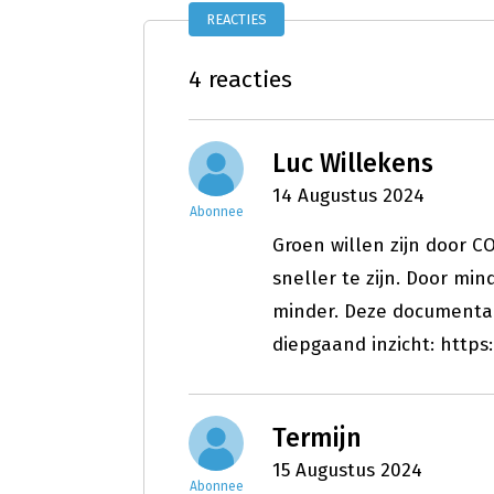
REACTIES
4 reacties
Luc Willekens
14 Augustus 2024
Abonnee
Groen willen zijn door C
sneller te zijn. Door min
minder. Deze documentai
diepgaand inzicht: htt
Termijn
15 Augustus 2024
Abonnee