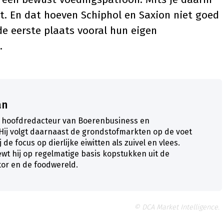
t. En dat hoeven Schiphol en Saxion niet goed
e eerste plaats vooral hun eigen
.
an
s hoofdredacteur van Boerenbusiness en
Hij volgt daarnaast de grondstofmarkten op de voet
 de focus op dierlijke eiwitten als zuivel en vlees.
ewt hij op regelmatige basis kopstukken uit de
tor en de foodwereld.
© DCA Market Intelligence.