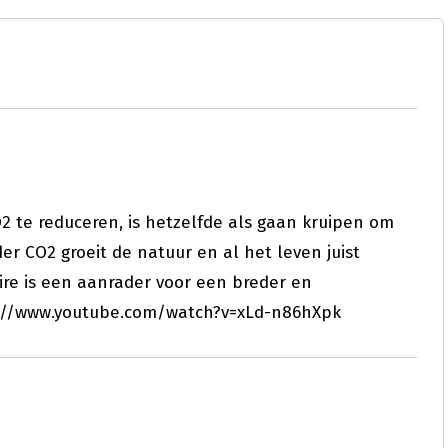
O2 te reduceren, is hetzelfde als gaan kruipen om
der CO2 groeit de natuur en al het leven juist
re is een aanrader voor een breder en
ps://www.youtube.com/watch?v=xLd-n86hXpk