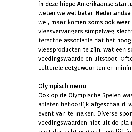
in deze hippe Amerikaanse startu
weten we wel beter. Nederlandse 
wel, maar komen soms ook weer o
vleesvervangers simpelweg slech
terechte associatie dat het hoog 
vleesproducten te zijn, wat een 
voedingswaarde en uitstoot. Oft
culturele eetgewoonten en minim
Olympisch menu
Ook op de Olympische Spelen was
atleten behoorlijk afgeschaald, 
event van te maken. Diverse spo
voedingswaarden niet uit de plan
past dus echt nog wel degelijk i