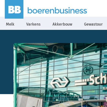
Melk
Varkens
Akkerbouw
Gewastour