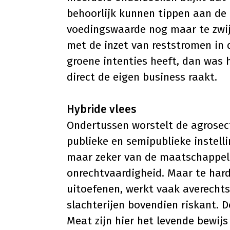
behoorlijk kunnen tippen aan de 
voedingswaarde nog maar te zwijg
met de inzet van reststromen in d
groene intenties heeft, dan was
direct de eigen business raakt.
Hybride vlees
Ondertussen worstelt de agrosect
publieke en semipublieke instelli
maar zeker van de maatschappeli
onrechtvaardigheid. Maar te hard
uitoefenen, werkt vaak averecht
slachterijen bovendien riskant. D
Meat zijn hier het levende bewijs