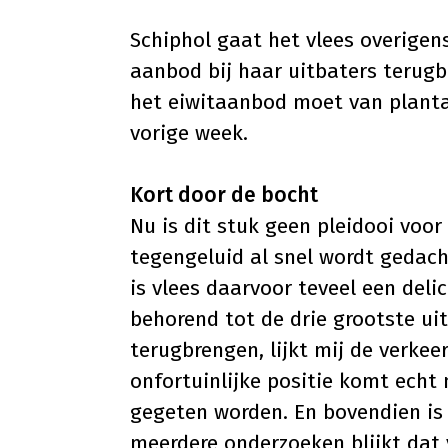
Schiphol gaat het vlees overigen
aanbod bij haar uitbaters terug
het eiwitaanbod moet van plantaa
vorige week.
Kort door de bocht
Nu is dit stuk geen pleidooi voor
tegengeluid al snel wordt gedacht
is vlees daarvoor teveel een deli
behorend tot de drie grootste ui
terugbrengen, lijkt mij de verke
onfortuinlijke positie komt echt
gegeten worden. En bovendien is 
meerdere onderzoeken blijkt dat 