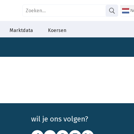
Ne
Marktdata
Koersen
wil je ons volgen?