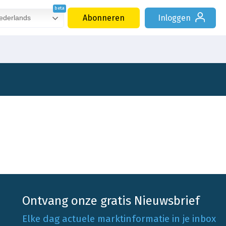
Abonneren
Inloggen
derlands
Ontvang onze gratis Nieuwsbrief
Elke dag actuele marktinformatie in je inbox