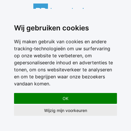
Wij gebruiken cookies
Contact
Feedback
Wij maken gebruik van cookies en andere
Nieuwsbrief
tracking-technologieën om uw surfervaring
Adverteren
op onze website te verbeteren, om
Gebruikersvoorwaarden
gepersonaliseerde inhoud en advertenties te
Privacy Statement
tonen, om ons websiteverkeer te analyseren
en om te begrijpen waar onze bezoekers
vandaan komen.
OK
Wijzig mijn voorkeuren