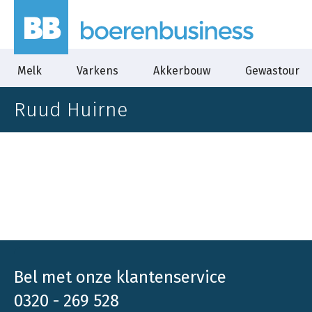
Melk
Varkens
Akkerbouw
Gewastour
Ruud Huirne
Bel met onze klantenservice
0320 - 269 528