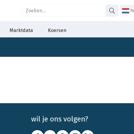
Ne
Marktdata
Koersen
wil je ons volgen?