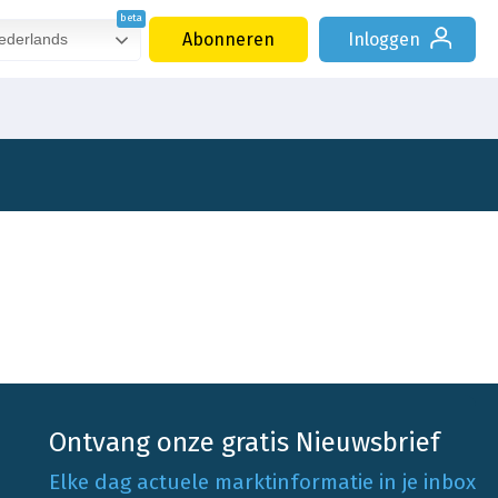
Abonneren
Inloggen
derlands
Ontvang onze gratis Nieuwsbrief
Elke dag actuele marktinformatie in je inbox