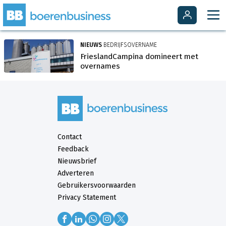
NIEUWS
BEDRIJFSOVERNAME
FrieslandCampina domineert met
overnames
Contact
Feedback
Nieuwsbrief
Adverteren
Gebruikersvoorwaarden
Privacy Statement