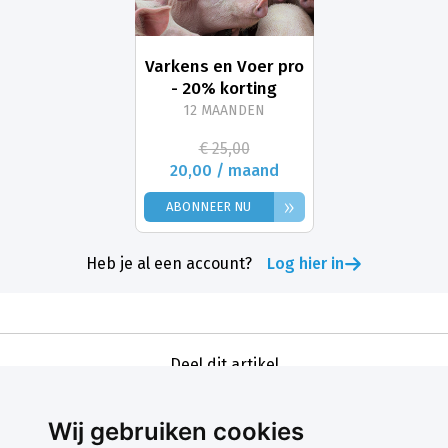
Varkens en Voer pro
- 20% korting
12 MAANDEN
€ 25,00
20,00 / maand
»
ABONNEER NU
Heb je al een account?
Log hier in
Deel dit artikel
Wij gebruiken cookies