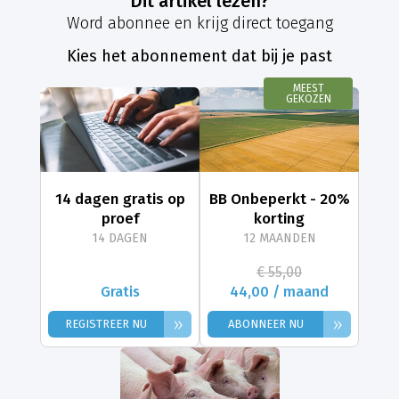
Dit artikel lezen?
Word abonnee en krijg direct toegang
Kies het abonnement dat bij je past
MEEST
GEKOZEN
14 dagen gratis op
BB Onbeperkt - 20%
proef
korting
14 DAGEN
12 MAANDEN
€ 55,00
Gratis
44,00 / maand
»
»
REGISTREER NU
ABONNEER NU