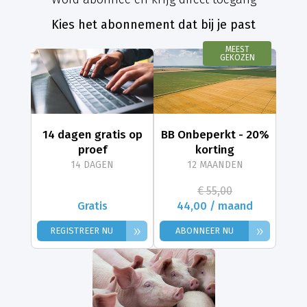
Kies het abonnement dat bij je past
MEEST
GEKOZEN
14 dagen gratis op
BB Onbeperkt - 20%
proef
korting
14 DAGEN
12 MAANDEN
€ 55,00
Gratis
44,00 / maand
»
»
REGISTREER NU
ABONNEER NU