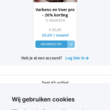
Varkens en Voer pro
- 20% korting
12 MAANDEN
€ 25,00
20,00 / maand
»
ABONNEER NU
Heb je al een account?
Log hier in
Deel dit artikel
Wij gebruiken cookies