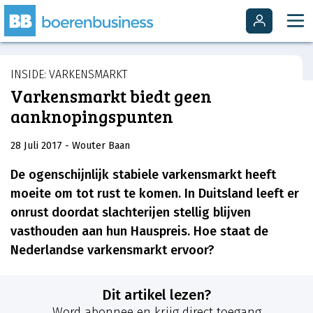
INSIDE: VARKENSMARKT
Varkensmarkt biedt geen
aanknopingspunten
28 Juli 2017
- Wouter Baan
De ogenschijnlijk stabiele varkensmarkt heeft
moeite om tot rust te komen. In Duitsland leeft er
onrust doordat slachterijen stellig blijven
vasthouden aan hun Hauspreis. Hoe staat de
Nederlandse varkensmarkt ervoor?
Dit artikel lezen?
Word abonnee en krijg direct toegang