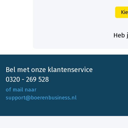
Ki
Heb 
Bel met onze klantenservice
0320 - 269 528
of mail naar
support@boerenbusiness.nl