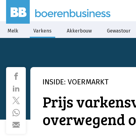
Melk
Varkens
Akkerbouw
Gewastour
INSIDE: VOERMARKT
Prijs varkens
overwegend 