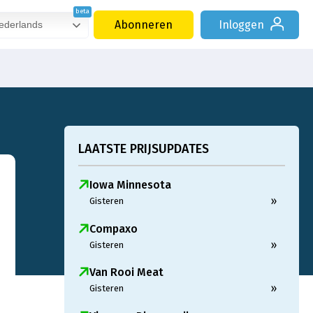
Abonneren
Inloggen
derlands
LAATSTE PRIJSUPDATES
Iowa Minnesota
»
Gisteren
Compaxo
»
Gisteren
Van Rooi Meat
»
Gisteren