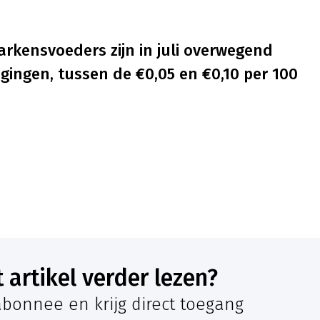
varkensvoeders zijn in juli overwegend
agingen, tussen de €0,05 en €0,10 per 100
it artikel verder lezen?
bonnee en krijg direct toegang