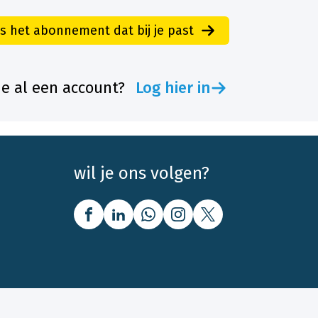
es het abonnement dat bij je past
je al een account?
Log hier in
wil je ons volgen?