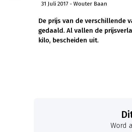
31 Juli 2017
- Wouter Baan
De prijs van de verschillende 
gedaald. Al vallen de prijsverl
kilo, bescheiden uit.
D
Word a