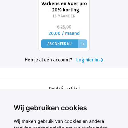
Varkens en Voer pro
- 20% korting
12 MAANDEN
€ 25,00
20,00 / maand
»
ABONNEER NU
Heb je al een account?
Log hier in
Deel dit artikel
Wij gebruiken cookies
Wij maken gebruik van cookies en andere