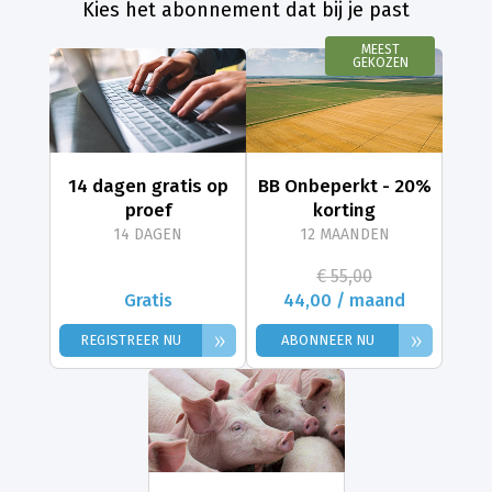
Kies het abonnement dat bij je past
MEEST
GEKOZEN
14 dagen gratis op
BB Onbeperkt - 20%
proef
korting
14 DAGEN
12 MAANDEN
€ 55,00
Gratis
44,00 / maand
»
»
REGISTREER NU
ABONNEER NU