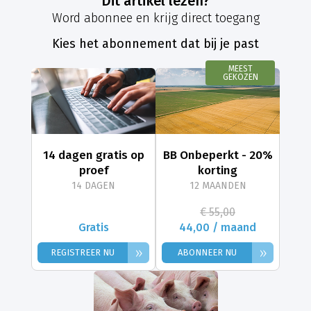
Dit artikel lezen?
Word abonnee en krijg direct toegang
Kies het abonnement dat bij je past
MEEST
GEKOZEN
14 dagen gratis op
BB Onbeperkt - 20%
proef
korting
14 DAGEN
12 MAANDEN
€ 55,00
Gratis
44,00 / maand
»
»
REGISTREER NU
ABONNEER NU