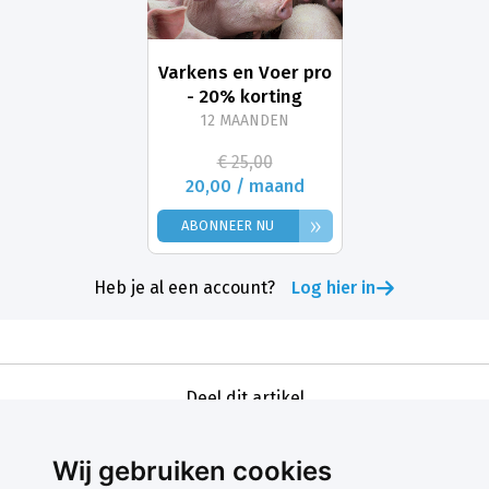
Varkens en Voer pro
- 20% korting
12 MAANDEN
€ 25,00
20,00 / maand
»
ABONNEER NU
Heb je al een account?
Log hier in
Deel dit artikel
Wij gebruiken cookies