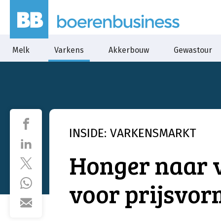
Melk
Varkens
Akkerbouw
Gewastour
INSIDE: VARKENSMARKT
Honger naar v
voor prijsvor