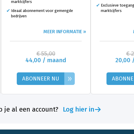
marktcijfers
Exclusieve toegang
Ideaal abonnement voor gemengde
marktcijfers
bedrijven
MEER INFORMATIE »
€ 55,00
€ 
44,00 / maand
20,00 
»
ABONNEER NU
ABONNE
 je al een account?
Log hier in