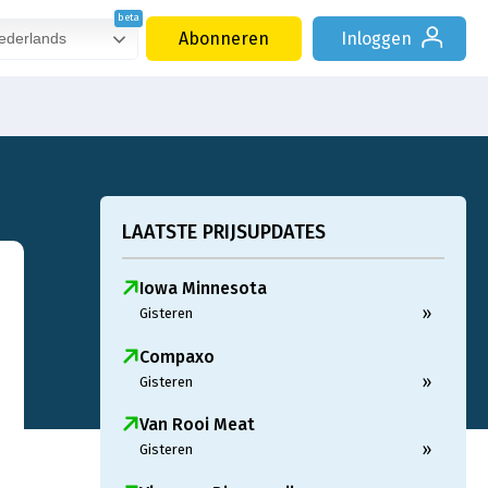
Abonneren
Inloggen
derlands
LAATSTE PRIJSUPDATES
Iowa Minnesota
»
Gisteren
Compaxo
»
Gisteren
Van Rooi Meat
»
Gisteren