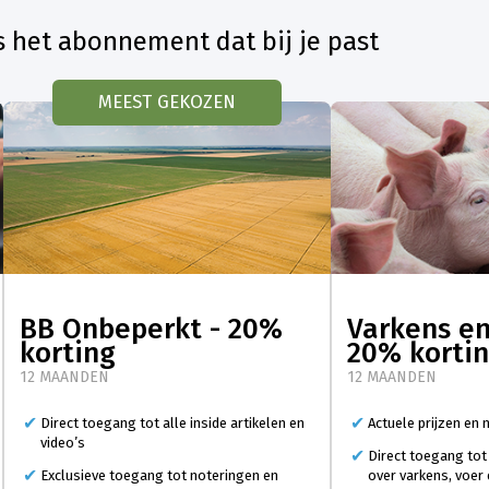
s het abonnement dat bij je past
MEEST GEKOZEN
BB Onbeperkt - 20%
Varkens en
korting
20% korti
12 MAANDEN
12 MAANDEN
Direct toegang tot alle inside artikelen en
Actuele prijzen en
video’s
Direct toegang tot
Exclusieve toegang tot noteringen en
over varkens, voer