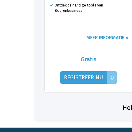
Ontdek de handige tools van
Boerenbusiness
MEER INFORMATIE »
Gratis
»
REGISTREER NU
Heb