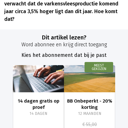
verwacht dat de varkensvleesproductie komend
jaar circa 3,5% hoger ligt dan dit jaar. Hoe komt
dat?
Dit artikel lezen?
Word abonnee en krijg direct toegang
Kies het abonnement dat bij je past
MEEST
GEKOZEN
14 dagen gratis op
BB Onbeperkt - 20%
proef
korting
14 DAGEN
12 MAANDEN
€ 55,00