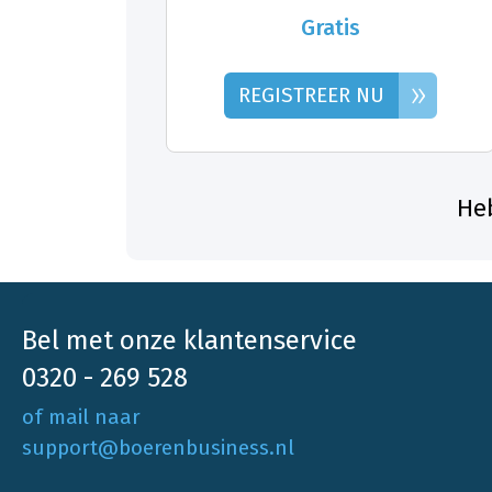
Gratis
»
REGISTREER NU
Heb
Bel met onze klantenservice
0320 - 269 528
of mail naar
support@boerenbusiness.nl