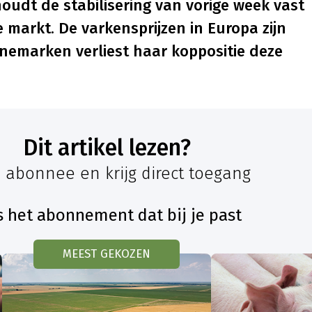
houdt de stabilisering van vorige week vast
e markt. De varkensprijzen in Europa zijn
nemarken verliest haar koppositie deze
Dit artikel lezen?
 abonnee en krijg direct toegang
s het abonnement dat bij je past
MEEST GEKOZEN