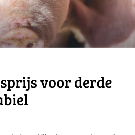
sprijs voor derde
abiel