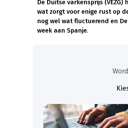
De Duitse varkensprijs (VEZG) 
wat zorgt voor enige rust op d
nog wel wat fluctuerend en De
week aan Spanje.
Word
Kie