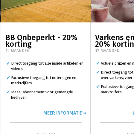
BB Onbeperkt - 20%
Varkens en
korting
20% korti
12 MAANDEN
12 MAANDEN
Direct toegang tot alle inside artikelen en
Actuele prijzen en
video’s
Direct toegang tot
Exclusieve toegang tot noteringen en
over varkens, voer
marktcijfers
Exclusieve toegang
Ideaal abonnement voor gemengde
marktcijfers
bedrijven
MEER INFORMATIE »