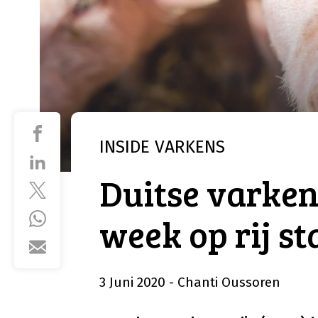
INSIDE
VARKENS
Duitse varken
week op rij st
3 Juni 2020
- Chanti Oussoren