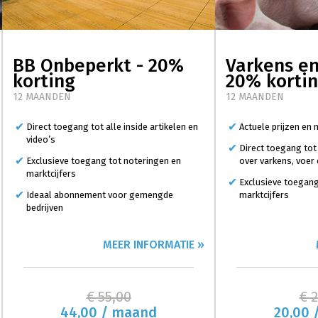
BB Onbeperkt - 20%
Varkens en
korting
20% korti
12 MAANDEN
12 MAANDEN
Direct toegang tot alle inside artikelen en
Actuele prijzen en
video’s
Direct toegang tot
Exclusieve toegang tot noteringen en
over varkens, voer
marktcijfers
Exclusieve toegang
Ideaal abonnement voor gemengde
marktcijfers
bedrijven
MEER INFORMATIE »
€ 55,00
€ 
44,00 / maand
20,00 