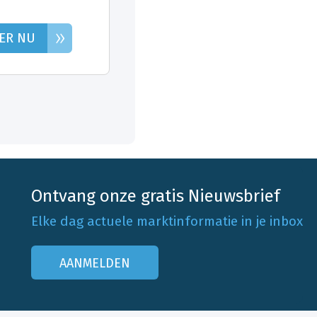
»
ER NU
Ontvang onze gratis Nieuwsbrief
Elke dag actuele marktinformatie in je inbox
AANMELDEN