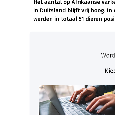
Het aantal op Afrikaanse varke
in Duitsland blijft vrij hoog. I
werden in totaal 51 dieren posit
Word
Kie