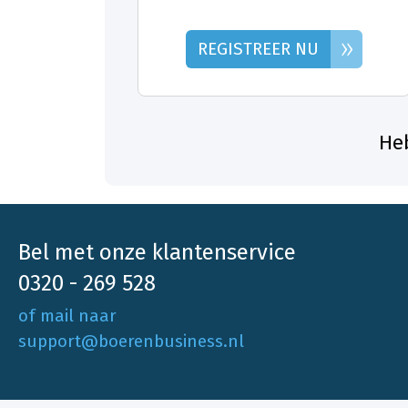
»
REGISTREER NU
Heb
Bel met onze klantenservice
0320 - 269 528
of mail naar
support@boerenbusiness.nl