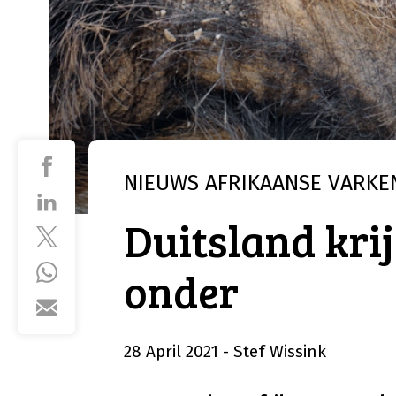
NIEUWS
AFRIKAANSE VARKE
Duitsland krij
onder
28 April 2021
- Stef Wissink