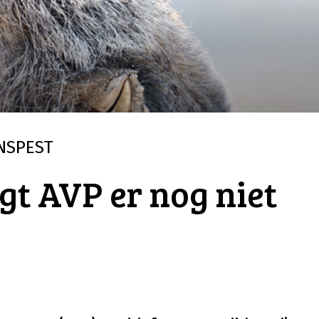
NSPEST
gt AVP er nog niet