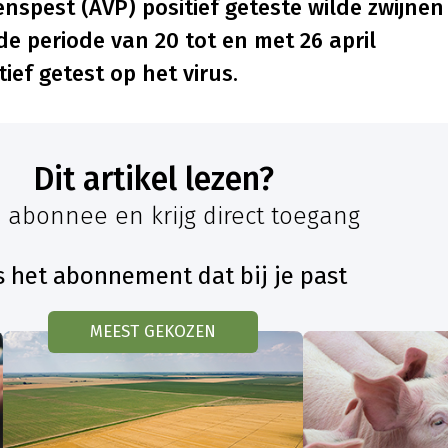
nspest (AVP) positief geteste wilde zwijnen
n de periode van 20 tot en met 26 april
ief getest op het virus.
Dit artikel lezen?
 abonnee en krijg direct toegang
s het abonnement dat bij je past
MEEST GEKOZEN