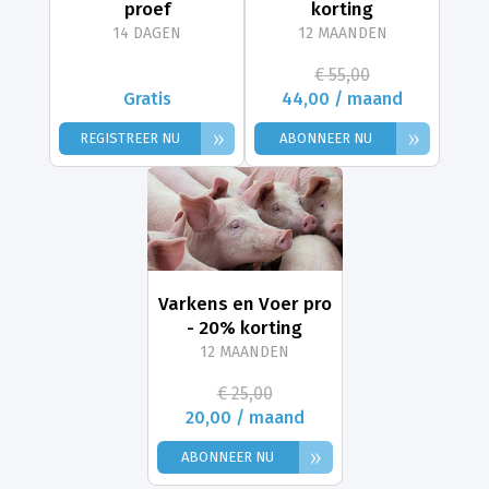
proef
korting
14 DAGEN
12 MAANDEN
€ 55,00
Gratis
44,00 / maand
»
»
REGISTREER NU
ABONNEER NU
Varkens en Voer pro
- 20% korting
12 MAANDEN
€ 25,00
20,00 / maand
»
ABONNEER NU