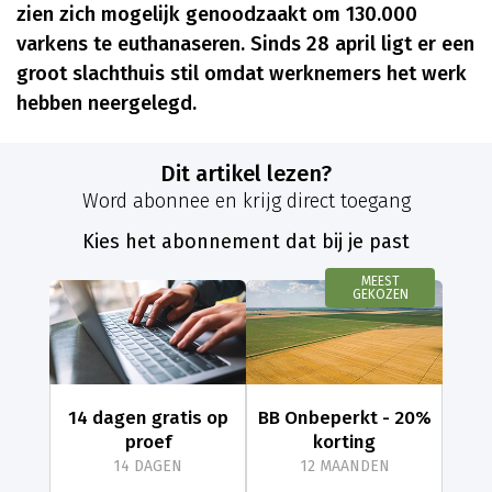
zien zich mogelijk genoodzaakt om 130.000
varkens te euthanaseren. Sinds 28 april ligt er een
groot slachthuis stil omdat werknemers het werk
hebben neergelegd.
Dit artikel lezen?
Word abonnee en krijg direct toegang
Kies het abonnement dat bij je past
MEEST
GEKOZEN
14 dagen gratis op
BB Onbeperkt - 20%
proef
korting
14 DAGEN
12 MAANDEN