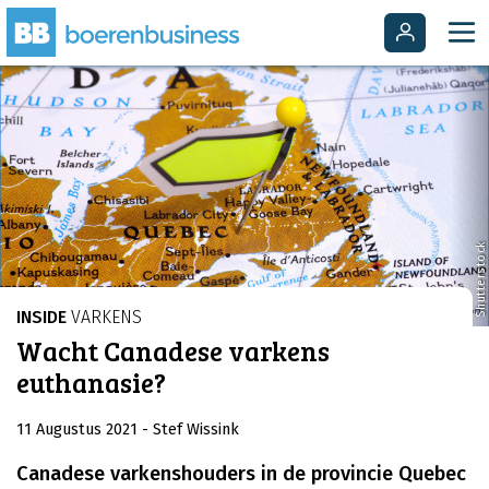
Shutterstock
INSIDE
VARKENS
Wacht Canadese varkens
euthanasie?
11 Augustus 2021
- Stef Wissink
Canadese varkenshouders in de provincie Quebec