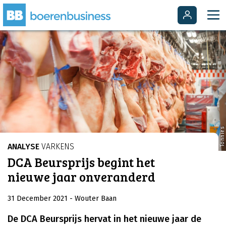
Tönnies
ANALYSE
VARKENS
DCA Beursprijs begint het
nieuwe jaar onveranderd
31 December 2021
- Wouter Baan
De DCA Beursprijs hervat in het nieuwe jaar de