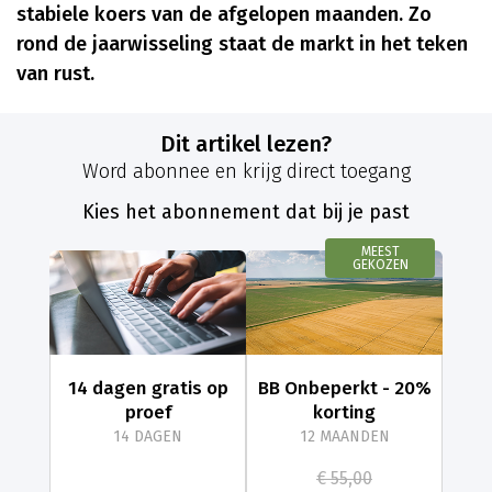
stabiele koers van de afgelopen maanden. Zo
rond de jaarwisseling staat de markt in het teken
van rust.
Dit artikel lezen?
Word abonnee en krijg direct toegang
Kies het abonnement dat bij je past
MEEST
GEKOZEN
14 dagen gratis op
BB Onbeperkt - 20%
proef
korting
14 DAGEN
12 MAANDEN
€ 55,00