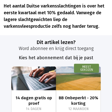
Het aantal Duitse varkensslachtingen is over het
eerste kwartaal met 10% gedaald. Vanwege de
lagere slachtgewichten liep de
varkensvleesproductie zelfs nog harder terug.
Dit artikel lezen?
Word abonnee en krijg direct toegang
Kies het abonnement dat bij je past
MEEST
GEKOZEN
14 dagen gratis op
BB Onbeperkt - 20%
proef
korting
14 DAGEN
12 MAANDEN