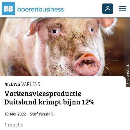
Shutterstock
NIEUWS
VARKENS
Varkensvleesproductie
Duitsland krimpt bijna 12%
10 Mei 2022
- Stef Wissink
-
1 reactie