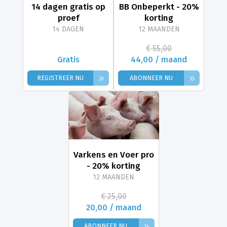
14 dagen gratis op
BB Onbeperkt - 20%
proef
korting
14 DAGEN
12 MAANDEN
€ 55,00
Gratis
44,00 / maand
»
»
REGISTREER NU
ABONNEER NU
Varkens en Voer pro
- 20% korting
12 MAANDEN
€ 25,00
20,00 / maand
»
ABONNEER NU