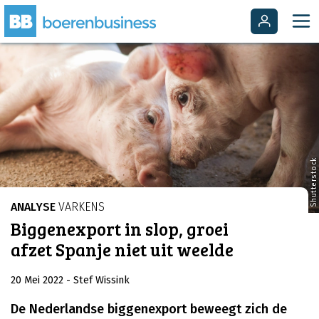
Shutterstock
ANALYSE
VARKENS
Biggenexport in slop, groei
afzet Spanje niet uit weelde
20 Mei 2022
- Stef Wissink
De Nederlandse biggenexport beweegt zich de