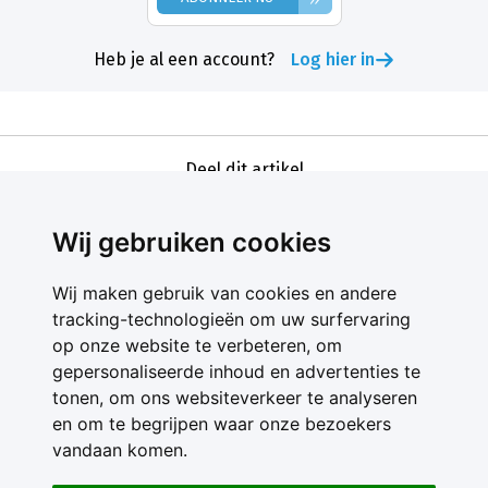
Heb je al een account?
Log hier in
Deel dit artikel
Wij gebruiken cookies
Wij maken gebruik van cookies en andere
tracking-technologieën om uw surfervaring
op onze website te verbeteren, om
gepersonaliseerde inhoud en advertenties te
Contact
tonen, om ons websiteverkeer te analyseren
Feedback
en om te begrijpen waar onze bezoekers
Nieuwsbrief
vandaan komen.
Adverteren
Gebruikersvoorwaarden