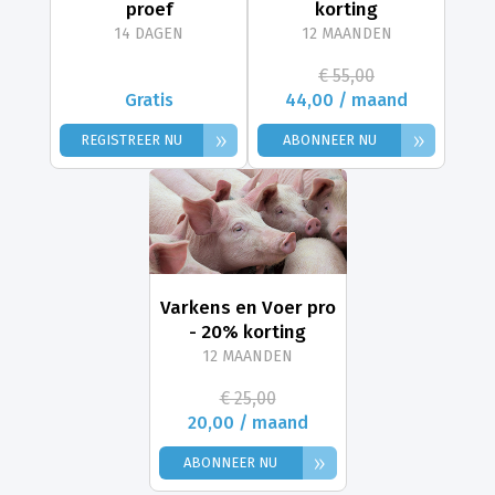
proef
korting
14 DAGEN
12 MAANDEN
€ 55,00
Gratis
44,00 / maand
»
»
REGISTREER NU
ABONNEER NU
Varkens en Voer pro
- 20% korting
12 MAANDEN
€ 25,00
20,00 / maand
»
ABONNEER NU