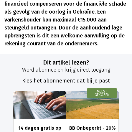
financieel compenseren voor de financiële schade
als gevolg van de oorlog in Oekraïne. Een
varkenshouder kan maximaal €15.000 aan
steungeld ontvangen. Door de aanhoudend lage
opbrengsten is dit een welkome aanvulling op de
rekening courant van de ondernemers.
Dit artikel lezen?
Word abonnee en krijg direct toegang
Kies het abonnement dat bij je past
MEEST
GEKOZEN
14 dagen gratis op
BB Onbeperkt - 20%