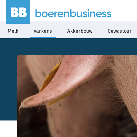
Melk
Varkens
Akkerbouw
Gewastour