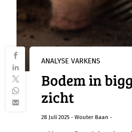
ANALYSE
VARKENS
Bodem in big
zicht
28 Juli 2025
- Wouter Baan
-