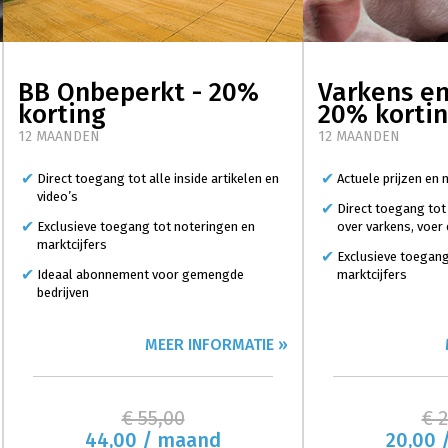
BB Onbeperkt - 20%
Varkens en
korting
20% korti
12 MAANDEN
12 MAANDEN
Direct toegang tot alle inside artikelen en
Actuele prijzen en
video’s
Direct toegang tot
Exclusieve toegang tot noteringen en
over varkens, voer
marktcijfers
Exclusieve toegang
Ideaal abonnement voor gemengde
marktcijfers
bedrijven
MEER INFORMATIE »
€ 55,00
€ 
44,00 / maand
20,00 