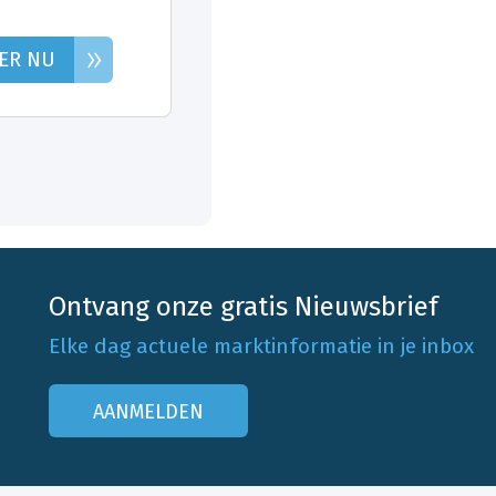
»
ER NU
Ontvang onze gratis Nieuwsbrief
Elke dag actuele marktinformatie in je inbox
AANMELDEN