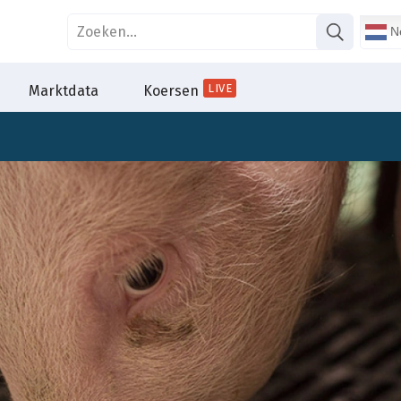
Ne
LIVE
Marktdata
Koersen