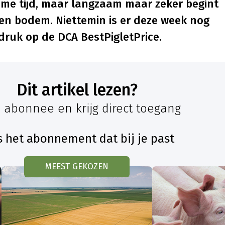
uime tijd, maar langzaam maar zeker begint
en bodem. Niettemin is er deze week nog
druk op de DCA BestPigletPrice.
Dit artikel lezen?
 abonnee en krijg direct toegang
s het abonnement dat bij je past
MEEST GEKOZEN