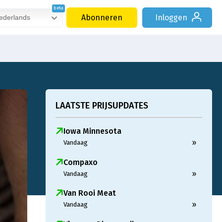
Abonneren
Inloggen
derlands
LAATSTE PRIJSUPDATES
Iowa Minnesota
»
Vandaag
Compaxo
»
Vandaag
Van Rooi Meat
»
Vandaag