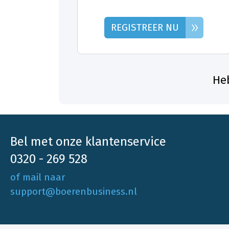
»
REGISTREER NU
Heb
Bel met onze klantenservice
0320 - 269 528
of mail naar
support@boerenbusiness.nl