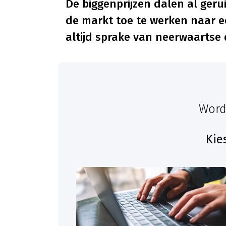
De biggenprijzen dalen al ger
de markt toe te werken naar e
altijd sprake van neerwaartse 
Word
Kie