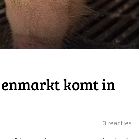
genmarkt komt in
3 reacties