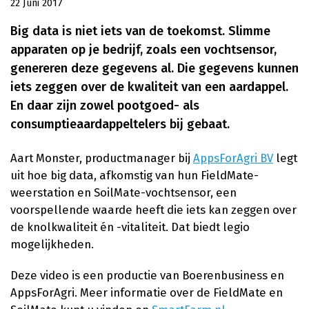
22 Juni 2017
Big data is niet iets van de toekomst. Slimme
apparaten op je bedrijf, zoals een vochtsensor,
genereren deze gegevens al. Die gegevens kunnen
iets zeggen over de kwaliteit van een aardappel.
En daar zijn zowel pootgoed- als
consumptieaardappeltelers bij gebaat.
Aart Monster, productmanager bij
AppsForAgri BV
legt
uit hoe big data, afkomstig van hun FieldMate-
weerstation en SoilMate-vochtsensor, een
voorspellende waarde heeft die iets kan zeggen over
de knolkwaliteit én -vitaliteit. Dat biedt legio
mogelijkheden.
Deze video is een productie van Boerenbusiness en
AppsForAgri. Meer informatie over de FieldMate en