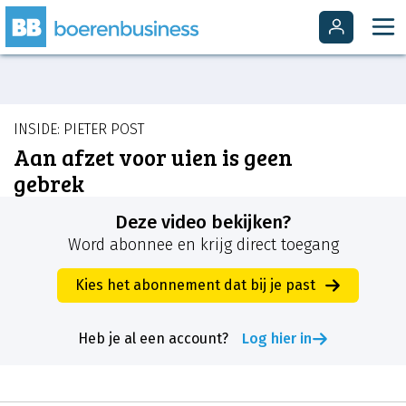
INSIDE: PIETER POST
Aan afzet voor uien is geen
gebrek
Deze video bekijken?
Word abonnee en krijg direct toegang
Kies het abonnement dat bij je past
Heb je al een account?
Log hier in