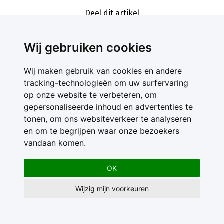
Deel dit artikel
Wij gebruiken cookies
Wij maken gebruik van cookies en andere
tracking-technologieën om uw surfervaring
op onze website te verbeteren, om
gepersonaliseerde inhoud en advertenties te
Contact
tonen, om ons websiteverkeer te analyseren
Feedback
en om te begrijpen waar onze bezoekers
Nieuwsbrief
vandaan komen.
Adverteren
Gebruikersvoorwaarden
OK
Privacy Statement
Wijzig mijn voorkeuren