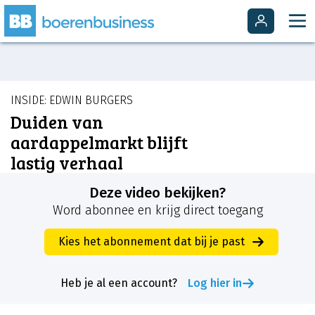
INSIDE: EDWIN BURGERS
Duiden van
aardappelmarkt blijft
lastig verhaal
Deze video bekijken?
Word abonnee en krijg direct toegang
Kies het abonnement dat bij je past
Heb je al een account?
Log hier in