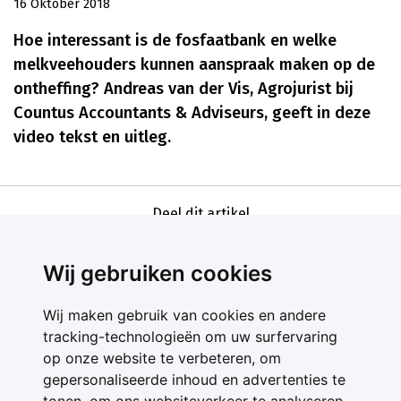
16 Oktober 2018
Hoe interessant is de fosfaatbank en welke
melkveehouders kunnen aanspraak maken op de
ontheffing? Andreas van der Vis, Agrojurist bij
Countus Accountants & Adviseurs, geeft in deze
video tekst en uitleg.
Deel dit artikel
Wij gebruiken cookies
Wij maken gebruik van cookies en andere
tracking-technologieën om uw surfervaring
op onze website te verbeteren, om
gepersonaliseerde inhoud en advertenties te
Contact