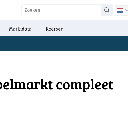
Ne
Marktdata
Koersen
pelmarkt compleet