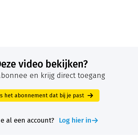
Deze video bekijken?
bonnee en krijg direct toegang
es het abonnement dat bij je past
je al een account?
Log hier in