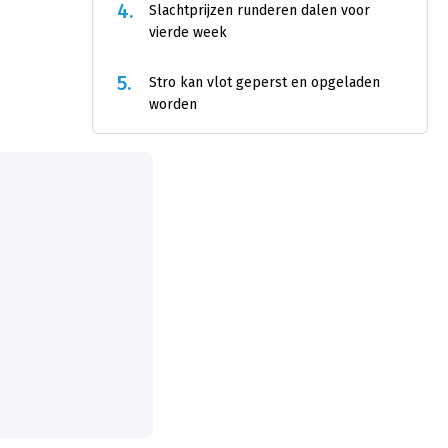
4.
Slachtprijzen runderen dalen voor
vierde week
5.
Stro kan vlot geperst en opgeladen
worden