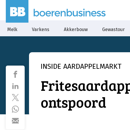
Melk
Varkens
Akkerbouw
Gewastour
INSIDE
AARDAPPELMARKT
Fritesaardap
ontspoord