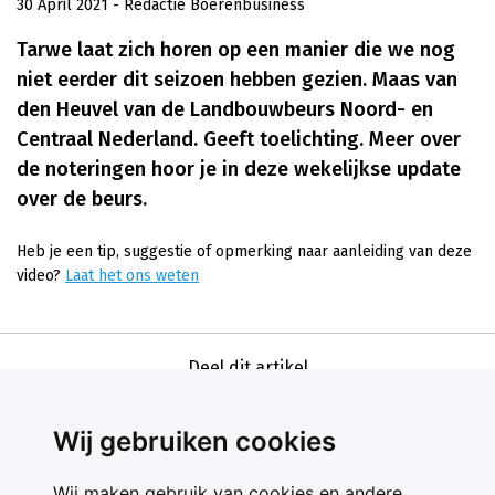
30 April 2021
- Redactie Boerenbusiness
Tarwe laat zich horen op een manier die we nog
niet eerder dit seizoen hebben gezien. Maas van
den Heuvel van de Landbouwbeurs Noord- en
Centraal Nederland. Geeft toelichting. Meer over
de noteringen hoor je in deze wekelijkse update
over de beurs.
Heb je een tip, suggestie of opmerking naar aanleiding van deze
video?
Laat het ons weten
Deel dit artikel
Wij gebruiken cookies
Wij maken gebruik van cookies en andere