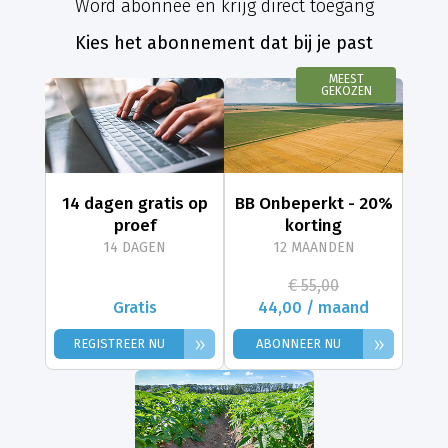
Word abonnee en krijg direct toegang
Kies het abonnement dat bij je past
MEEST
GEKOZEN
14 dagen gratis op
BB Onbeperkt - 20%
proef
korting
14 DAGEN
12 MAANDEN
€ 55,00
Gratis
44,00 / maand
»
»
REGISTREER NU
ABONNEER NU