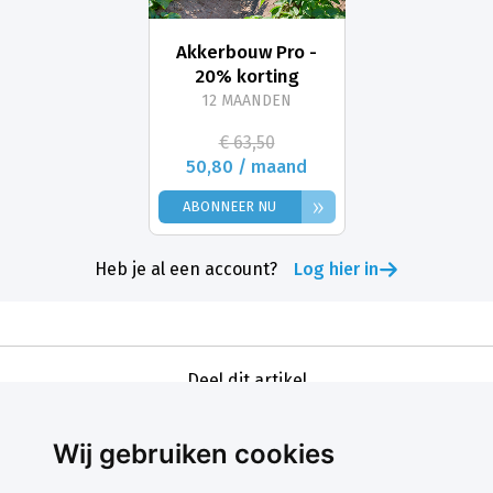
Akkerbouw Pro -
20% korting
12 MAANDEN
€ 63,50
50,80 / maand
»
ABONNEER NU
Heb je al een account?
Log hier in
Deel dit artikel
Wij gebruiken cookies