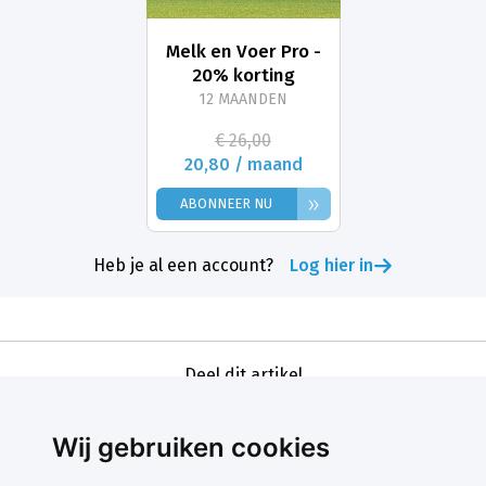
Melk en Voer Pro -
20% korting
12 MAANDEN
€ 26,00
20,80 / maand
»
ABONNEER NU
Heb je al een account?
Log hier in
Deel dit artikel
Wij gebruiken cookies