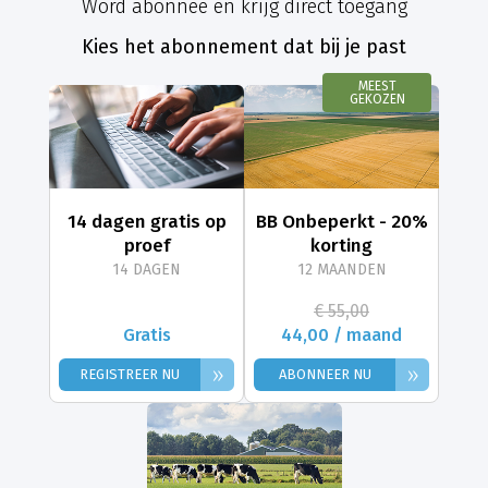
Word abonnee en krijg direct toegang
Kies het abonnement dat bij je past
MEEST
GEKOZEN
14 dagen gratis op
BB Onbeperkt - 20%
proef
korting
14 DAGEN
12 MAANDEN
€ 55,00
Gratis
44,00 / maand
»
»
REGISTREER NU
ABONNEER NU