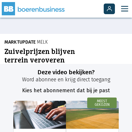
MARKTUPDATE
MELK
Zuivelprijzen blijven
terrein veroveren
Deze video bekijken?
Word abonnee en krijg direct toegang
Kies het abonnement dat bij je past
MEEST
GEKOZEN