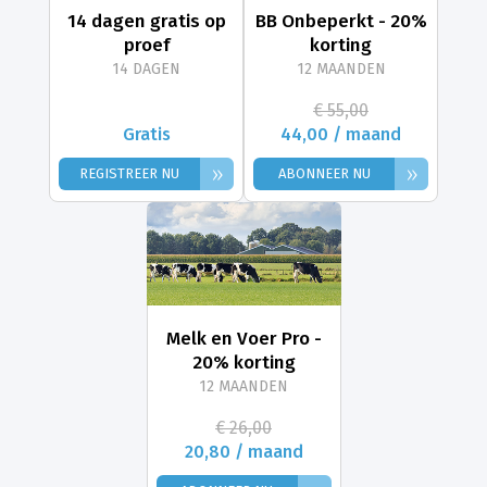
14 dagen gratis op
BB Onbeperkt - 20%
proef
korting
14 DAGEN
12 MAANDEN
€ 55,00
Gratis
44,00 / maand
»
»
REGISTREER NU
ABONNEER NU
Melk en Voer Pro -
20% korting
12 MAANDEN
€ 26,00
20,80 / maand