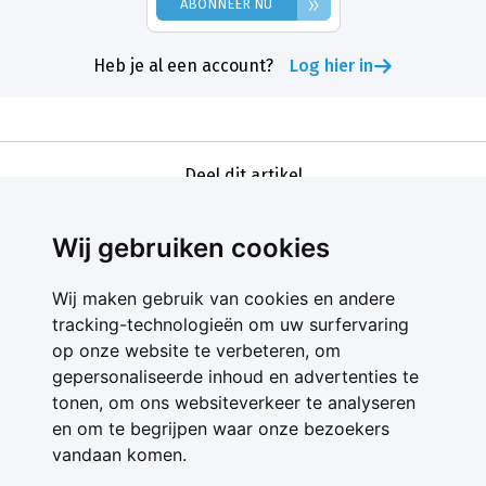
»
ABONNEER NU
Heb je al een account?
Log hier in
Deel dit artikel
Wij gebruiken cookies
Wij maken gebruik van cookies en andere
tracking-technologieën om uw surfervaring
op onze website te verbeteren, om
gepersonaliseerde inhoud en advertenties te
Contact
tonen, om ons websiteverkeer te analyseren
Feedback
en om te begrijpen waar onze bezoekers
Nieuwsbrief
vandaan komen.
Adverteren