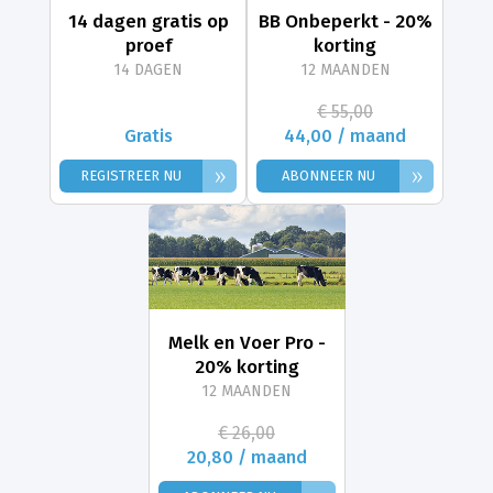
14 dagen gratis op
BB Onbeperkt - 20%
proef
korting
14 DAGEN
12 MAANDEN
€ 55,00
Gratis
44,00 / maand
»
»
REGISTREER NU
ABONNEER NU
Melk en Voer Pro -
20% korting
12 MAANDEN
€ 26,00
20,80 / maand