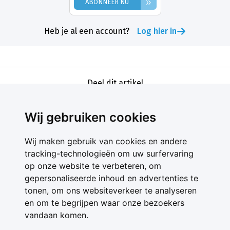
»
ABONNEER NU
Heb je al een account?
Log hier in
Deel dit artikel
Wij gebruiken cookies
Wij maken gebruik van cookies en andere
tracking-technologieën om uw surfervaring
op onze website te verbeteren, om
gepersonaliseerde inhoud en advertenties te
Contact
tonen, om ons websiteverkeer te analyseren
Feedback
en om te begrijpen waar onze bezoekers
Nieuwsbrief
vandaan komen.
Adverteren