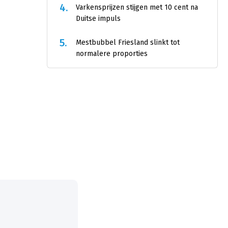
4.
Varkensprijzen stijgen met 10 cent na
Duitse impuls
5.
Mestbubbel Friesland slinkt tot
normalere proporties