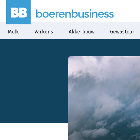
Melk
Varkens
Akkerbouw
Gewastour