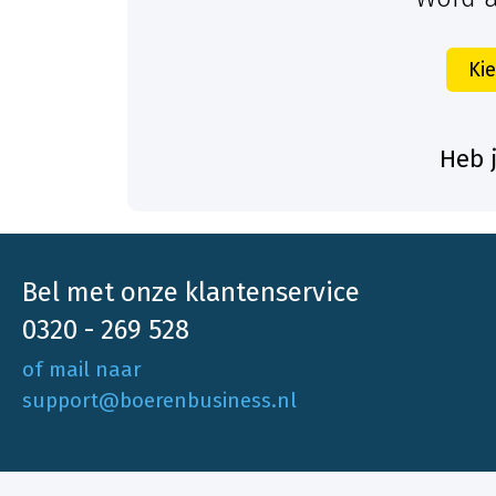
Ki
Heb 
Bel met onze klantenservice
0320 - 269 528
of mail naar
support@boerenbusiness.nl