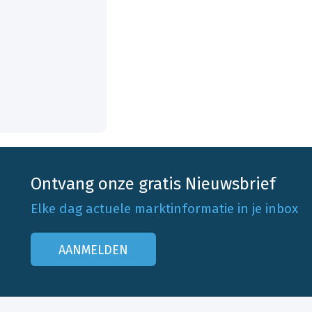
Ontvang onze gratis Nieuwsbrief
Elke dag actuele marktinformatie in je inbox
AANMELDEN