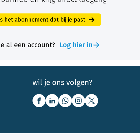
es het abonnement dat bij je past
je al een account?
Log hier in
wil je ons volgen?