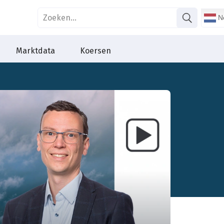
Ne
Marktdata
Koersen