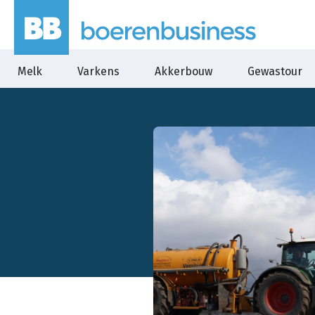
Melk
Varkens
Akkerbouw
Gewastour