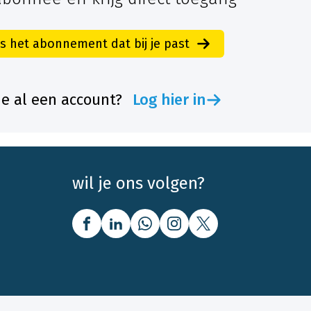
es het abonnement dat bij je past
je al een account?
Log hier in
wil je ons volgen?