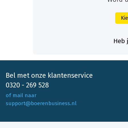
Ki
Heb 
Bel met onze klantenservice
0320 - 269 528
of mail naar
support@boerenbusiness.nl