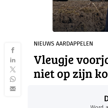
NIEUWS
AARDAPPELEN
Vleugje voorj
niet op zijn k
Word a