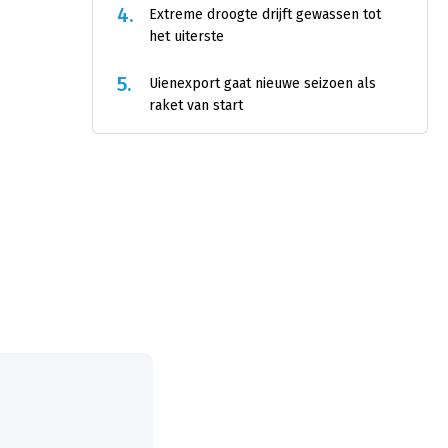
4.
Extreme droogte drijft gewassen tot
het uiterste
5.
Uienexport gaat nieuwe seizoen als
raket van start