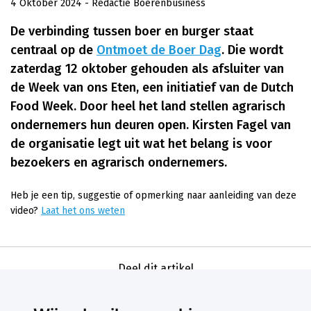
4 Oktober 2024
- Redactie Boerenbusiness
De verbinding tussen boer en burger staat
centraal op de
Ontmoet de Boer Dag
. Die wordt
zaterdag 12 oktober gehouden als afsluiter van
de Week van ons Eten, een initiatief van de Dutch
Food Week. Door heel het land stellen agrarisch
ondernemers hun deuren open. Kirsten Fagel van
de organisatie legt uit wat het belang is voor
bezoekers en agrarisch ondernemers.
Heb je een tip, suggestie of opmerking naar aanleiding van deze
video?
Laat het ons weten
Deel dit artikel