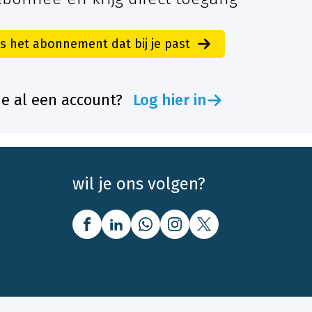
es het abonnement dat bij je past
je al een account?
Log hier in
wil je ons volgen?