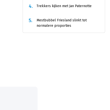
4.
Trekkers kijken met Jan Paternotte
5.
Mestbubbel Friesland slinkt tot
normalere proporties