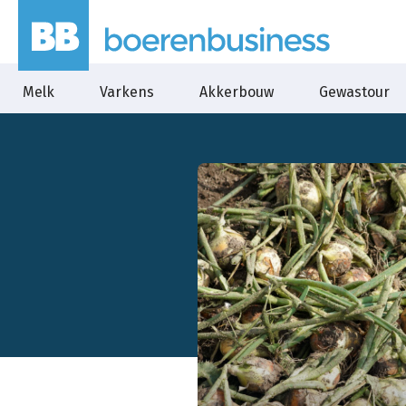
Melk
Varkens
Akkerbouw
Gewastour