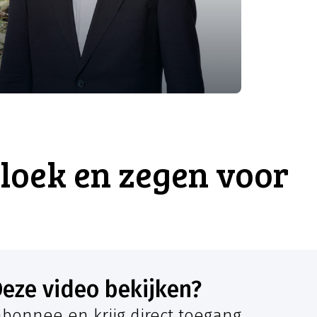
vloek en zegen voor
Deze video bekijken?
bonnee en krijg direct toegang