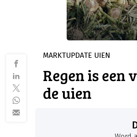
MARKTUPDATE
UIEN
Regen is een 
de uien
Word a