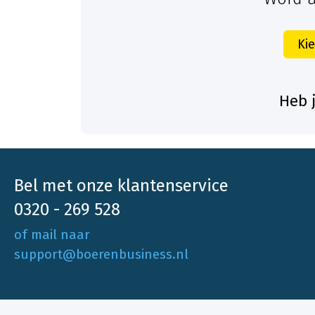
Ki
Heb 
Bel met onze klantenservice
0320 - 269 528
of mail naar
support@boerenbusiness.nl