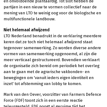
en onvoldoende plantaardig. Tot slot hebben de
partijen in een nieuw te vormen collectief naar de
mening van LTO te weinig oog voor de biologische en
multifunctionele landbouw.
Niet helemaal afwijzend
LTO Nederland benadrukt in de verklaring meerdere
keren dat ze toch niet helemaal afwijzend staat
tegenover samenwerking. Zo worden diverse andere
vormen van samenwerking opgenoemd, al zijn die
meer verticaal gestructureerd. Bovendien verklaart
de organisatie zich bereid om periodiek het overleg
aan te gaan met de agrarische vakbonden- en
bewegingen om 'vanuit ieders eigen identiteit en
inzet' tot afstemming van lobby te komen.
Mark van den Oever, voorzitter van Farmers Defence
Force (FDF) toont zich in een eerste reactie
teleurgesteld. FDF poogt al geruime tijd het