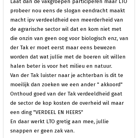
Laat dan de vakgroepen participeren maar LTO
probeer nou eens de slogan eendracht maakt
macht ipv verdeeldheid een meerderheid van
de agrarische sector wil dat en kom niet met
die onzin van geen oog voor biologisch enz, van
der Tak er moet eerst maar eens bewezen
worden dat wat jullie met de boeren uit willen
halen beter is voor het milieu en natuur.
Van der Tak luister naar je achterban is dit te
moeilijk dan zoeken we een ander " akkoord"
Onthoud goed van der Tak verdeeldheid gaat
de sector de kop kosten de overheid wil maar
een ding "VERDEEL EN HEERS"
En daar werkt LTO gretig aan mee, jullie
snappen er geen zak van.