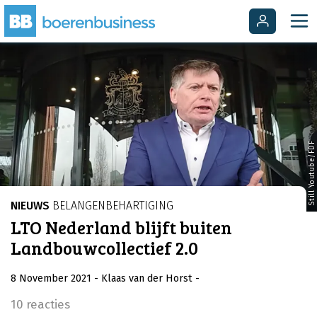
Still Youtube/FDF
NIEUWS
BELANGENBEHARTIGING
LTO Nederland blijft buiten
Landbouwcollectief 2.0
8 November 2021
- Klaas van der Horst
-
10 reacties