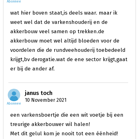
Abonnee
wat hier boven staat,is deels waar. maar ik
weet wel dat de varkenshouderij en de
akkerbouw veel samen op trekken.de
akkerbouw moet wel altijd bloeden voor de
voordelen die de rundveehouderij toebedeeld
krijgt,bv derogatie.wat de ene sector krijgt,gaat
er bij de ander af.
janus toch
10 November 2021
Abonnee
een varkensboertje die een wit voetje bij een
treurige akkerbouwer wil halen!
Met dit gelul kom je nooit tot een éénheid!