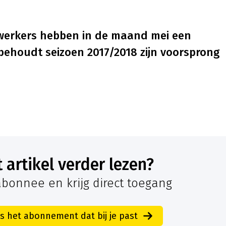
werkers hebben in de maand mei een
behoudt seizoen 2017/2018 zijn voorsprong
it artikel verder lezen?
bonnee en krijg direct toegang
es het abonnement dat bij je past