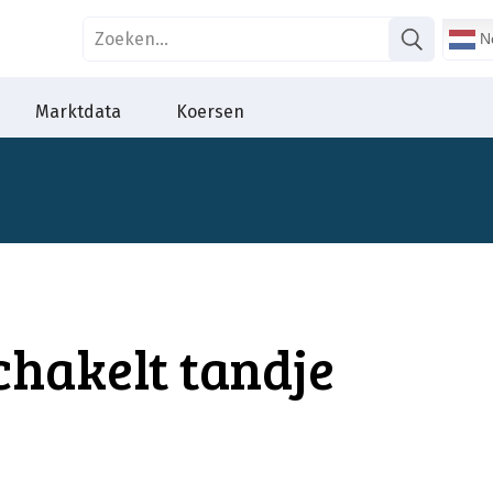
Ne
Marktdata
Koersen
hakelt tandje