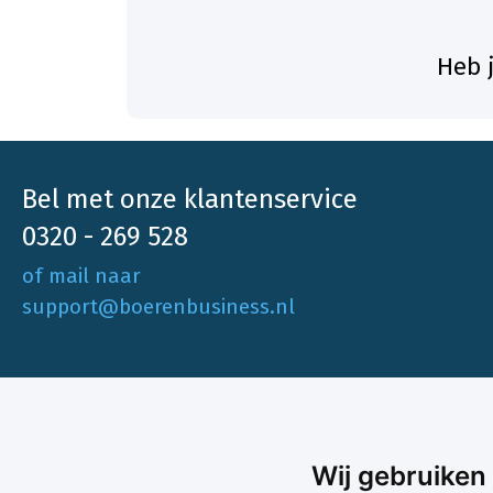
Heb 
Bel met onze klantenservice
0320 - 269 528
of mail naar
support@boerenbusiness.nl
Ons aa
Wij gebruiken