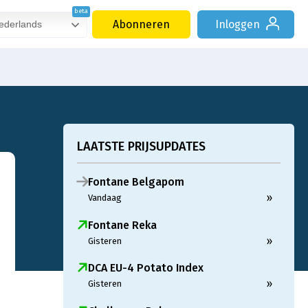
Abonneren
Inloggen
derlands
LAATSTE PRIJSUPDATES
Fontane Belgapom
»
Vandaag
Fontane Reka
»
Gisteren
DCA EU-4 Potato Index
»
Gisteren