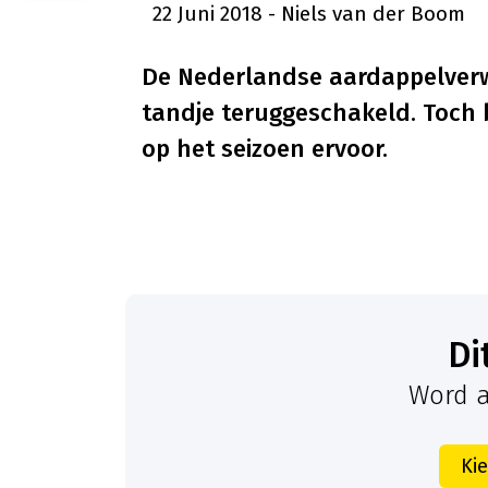
22 Juni 2018
- Niels van der Boom
De Nederlandse aardappelver
tandje teruggeschakeld. Toch 
op het seizoen ervoor.
D
Word a
Ki