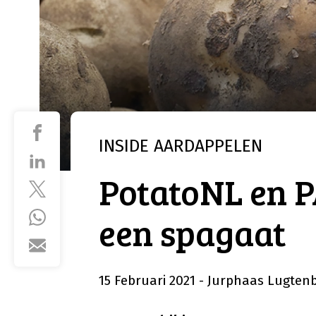
INSIDE
AARDAPPELEN
PotatoNL en P
een spagaat
15 Februari 2021
- Jurphaas Lugten