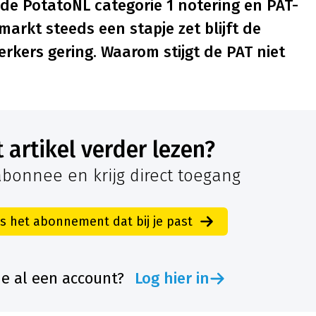
 de PotatoNL categorie 1 notering en PAT-
 markt steeds een stapje zet blijft de
rkers gering. Waarom stijgt de PAT niet
it artikel verder lezen?
bonnee en krijg direct toegang
es het abonnement dat bij je past
je al een account?
Log hier in