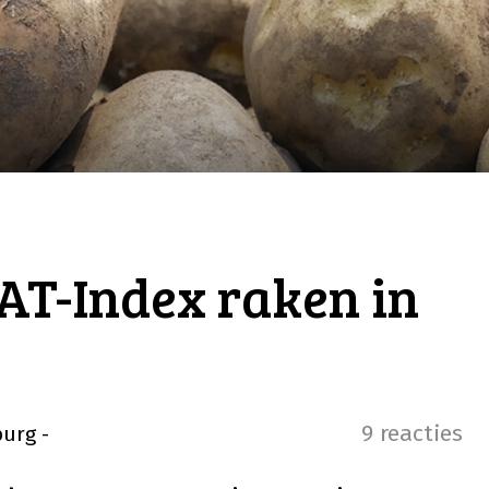
AT-Index raken in
9 reacties
burg
-