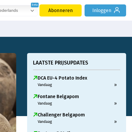
Abonneren
Inloggen
derlands
LAATSTE PRIJSUPDATES
DCA EU-4 Potato Index
»
Vandaag
Fontane Belgapom
»
Vandaag
Challenger Belgapom
»
Vandaag