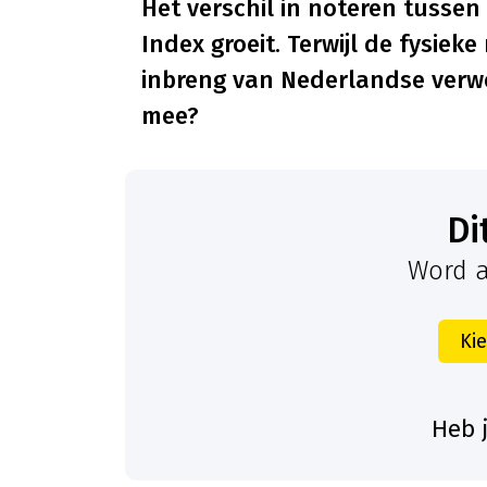
Het verschil in noteren tussen
Index groeit. Terwijl de fysieke
inbreng van Nederlandse verwe
mee?
D
Word a
Ki
Heb 