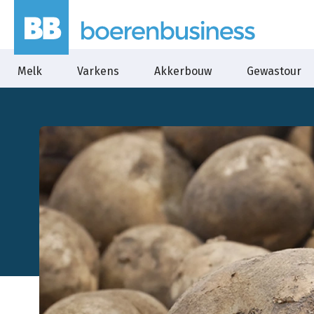
Melk
Varkens
Akkerbouw
Gewastour