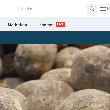
Ne
LIVE
Marktdata
Koersen