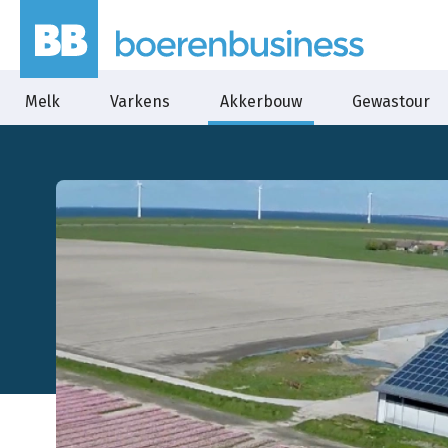
Melk
Varkens
Akkerbouw
Gewastour