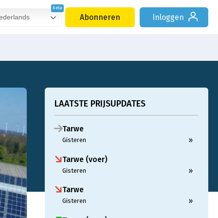
Abonneren
Inloggen
derlands
LAATSTE PRIJSUPDATES
Tarwe
»
Gisteren
Tarwe (voer)
»
Gisteren
Tarwe
»
Gisteren