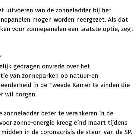
t uitvoeren van de zonneladder bij het
nnepanelen mogen worden neergezet. Als dat
ken voor zonnepanelen een laatste optie, zegt
r
lijk gedragen onvrede over het
atie van zonneparken op natuur-en
meerderheid in de Tweede Kamer te vinden die
r wil borgen.
 zonneladder beter te verankeren in de
 voor zonne-energie kreeg eind maart tijdens
idden in de coronacrisis de steun van de SP,