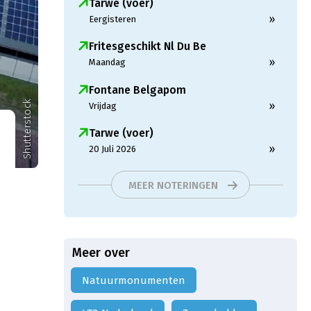
Tarwe (voer)
»
Eergisteren
Fritesgeschikt Nl Du Be
»
Maandag
Fontane Belgapom
Shutterstock
»
Vrijdag
Tarwe (voer)
»
20 Juli 2026
MEER NOTERINGEN
Meer over
Natuurmonumenten