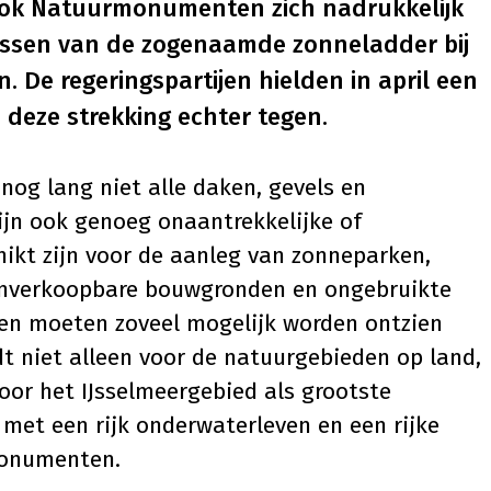
 ook Natuurmonumenten zich nadrukkelijk
assen van de zogenaamde zonneladder bij
. De regeringspartijen hielden in april een
 deze strekking echter tegen.
og lang niet alle daken, gevels en
ijn ook genoeg onaantrekkelijke of
hikt zijn voor de aanleg van zonneparken,
 onverkoopbare bouwgronden en ongebruikte
den moeten zoveel mogelijk worden ontzien
dt niet alleen voor de natuurgebieden op land,
oor het IJsselmeergebied als grootste
met een rijk onderwaterleven en een rijke
monumenten.