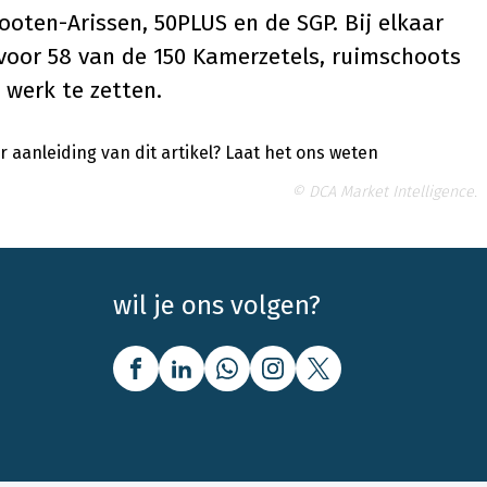
ooten-Arissen, 50PLUS en de SGP. Bij elkaar
 voor 58 van de 150 Kamerzetels, ruimschoots
 werk te zetten.
 aanleiding van dit artikel?
Laat het ons weten
© DCA Market Intelligence.
wil je ons volgen?