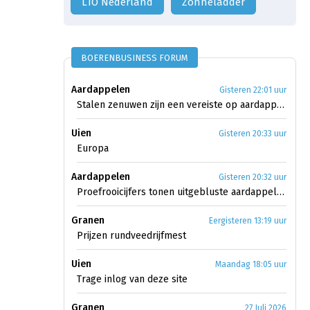
LTO Nederland
zonneladder
BOERENBUSINESS FORUM
Aardappelen
Gisteren 22:01 uur
Stalen zenuwen zijn een vereiste op aardappelmarkt
Uien
Gisteren 20:33 uur
Europa
Aardappelen
Gisteren 20:32 uur
Proefrooicijfers tonen uitgebluste aardappelen
Granen
Eergisteren 13:19 uur
Prijzen rundveedrijfmest
Uien
Maandag 18:05 uur
Trage inlog van deze site
Granen
27 Juli 2026