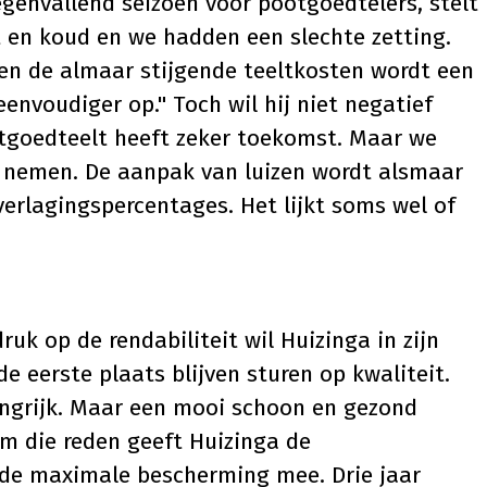
egenvallend seizoen voor pootgoedtelers, stelt
 en koud en we hadden een slechte zetting.
en de almaar stijgende teeltkosten wordt een
envoudiger op." Toch wil hij niet negatief
tgoedteelt heeft zeker toekomst. Maar we
 nemen. De aanpak van luizen wordt alsmaar
verlagingspercentages. Het lijkt soms wel of
uk op de rendabiliteit wil Huizinga in zijn
 eerste plaats blijven sturen op kwaliteit.
langrijk. Maar een mooi schoon en gezond
m die reden geeft Huizinga de
 de maximale bescherming mee. Drie jaar