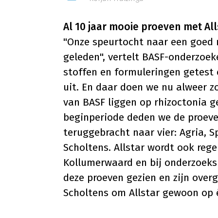
Al 10 jaar mooie proeven met All
"Onze speurtocht naar een goed r
geleden", vertelt BASF-onderzoek
stoffen en formuleringen getest
uit. En daar doen we nu alweer z
van BASF liggen op rhizoctonia ge
beginperiode deden we de proeven
teruggebracht naar vier: Agria, S
Scholtens. Allstar wordt ook reg
Kollumerwaard en bij onderzoeksi
deze proeven gezien en zijn overg
Scholtens om Allstar gewoon op é