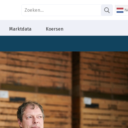
Ne
Marktdata
Koersen