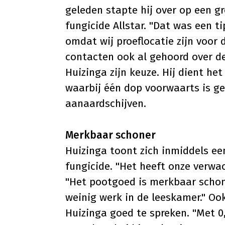
geleden stapte hij over op een 
fungicide Allstar. "Dat was een 
omdat wij proeflocatie zijn voor
contacten ook al gehoord over de 
Huizinga zijn keuze. Hij dient h
waarbij één dop voorwaarts is ge
aanaardschijven.
Merkbaar schoner
Huizinga toont zich inmiddels ee
fungicide. "Het heeft onze verwa
"Het pootgoed is merkbaar schon
weinig werk in de leeskamer." Ook
Huizinga goed te spreken. "Met 0,