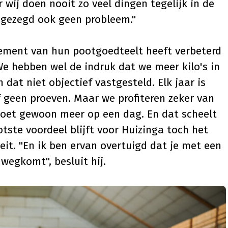
wij doen nooit zo veel dingen tegelijk in de
k gezegd ook geen probleem."
dement van hun pootgoedteelt heeft verbeterd
e hebben wel de indruk dat we meer kilo's in
at niet objectief vastgesteld. Elk jaar is
 geen proeven. Maar we profiteren zeker van
 doet gewoon meer op een dag. En dat scheelt
otste voordeel blijft voor Huizinga toch het
teit. "En ik ben ervan overtuigd dat je met een
 wegkomt", besluit hij.