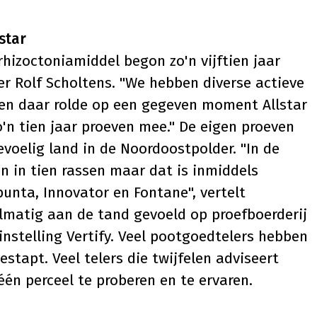
star
hizoctoniamiddel begon zo'n vijftien jaar
er Rolf Scholtens. "We hebben diverse actieve
 en daar rolde op een gegeven moment Allstar
o'n tien jaar proeven mee." De eigen proeven
voelig land in de Noordoostpolder. "In de
 in tien rassen maar dat is inmiddels
punta, Innovator en Fontane", vertelt
elmatig aan de tand gevoeld op proefboerderij
nstelling Vertify. Veel pootgoedtelers hebben
estapt. Veel telers die twijfelen adviseert
én perceel te proberen en te ervaren.