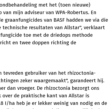
grondbehandeling met het (toen nieuwe)
tip van mijn adviseur van WPA-Robertus. En
 de graanfungicides van BASF hadden we via die
technische resultaten van Allstar", verklaart
et fungicide toe met de driedops methode
richt en twee doppen richting de
n tevreden gebruiker van het rhizoctonia-
chtingen zeker waargemaakt", garandeert hij.
er dan vroeger. De rhizoctonia bezorgt ons
 over de praktische kant van Allstar is
8 I/ha heb je er lekker weinig van nodig en de