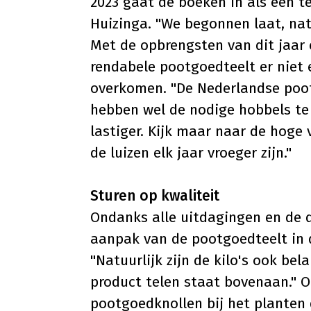
2023 gaat de boeken in als een t
Huizinga. "We begonnen laat, nat
Met de opbrengsten van dit jaar 
rendabele pootgoedteelt er niet e
overkomen. "De Nederlandse poo
hebben wel de nodige hobbels te
lastiger. Kijk maar naar de hoge 
de luizen elk jaar vroeger zijn."
Sturen op kwaliteit
Ondanks alle uitdagingen en de dr
aanpak van de pootgoedteelt in de
"Natuurlijk zijn de kilo's ook be
product telen staat bovenaan." O
pootgoedknollen bij het planten