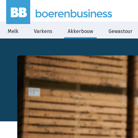
Melk
Varkens
Akkerbouw
Gewastour