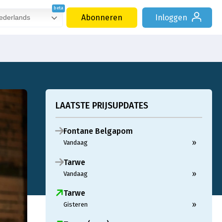
Abonneren
Inloggen
derlands
LAATSTE PRIJSUPDATES
Fontane Belgapom
»
Vandaag
Tarwe
»
Vandaag
Tarwe
»
Gisteren