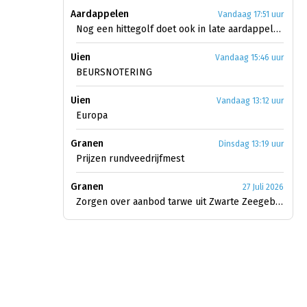
Aardappelen
Vandaag 17:51 uur
Nog een hittegolf doet ook in late aardappelen licht uit
Uien
Vandaag 15:46 uur
BEURSNOTERING
Uien
Vandaag 13:12 uur
Europa
Granen
Dinsdag 13:19 uur
Prijzen rundveedrijfmest
Granen
27 Juli 2026
Zorgen over aanbod tarwe uit Zwarte Zeegebied