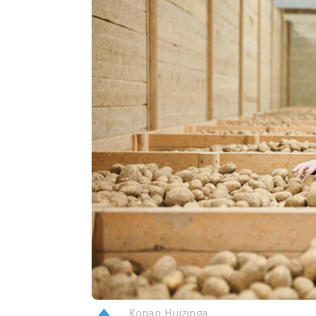
Korjan Huizinga