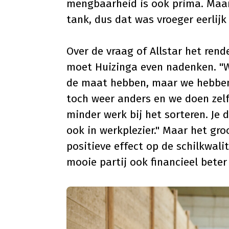
mengbaarheid is ook prima. Maar 
tank, dus dat was vroeger eerlij
Over de vraag of Allstar het ren
moet Huizinga even nadenken. "W
de maat hebben, maar we hebben d
toch weer anders en we doen zelf
minder werk bij het sorteren. Je
ook in werkplezier." Maar het gro
positieve effect op de schilkwali
mooie partij ook financieel beter