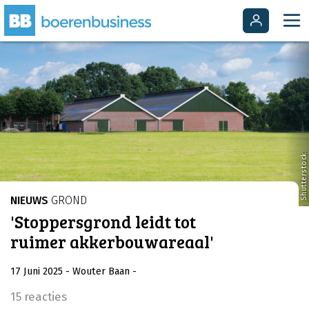
Shutterstock
NIEUWS
GROND
'Stoppersgrond leidt tot
ruimer akkerbouwareaal'
17 Juni 2025
- Wouter Baan
-
15 reacties