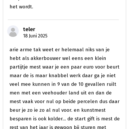
het wordt.
teler
18 Juni 2025
arie arme tak weet er helemaal niks van je
hebt als akkerbouwer wel eens een klein
partijtje mest waar je een paar euro voor beurt
maar de is maar knabbel werk daar ga je niet
veel mee kunnen in 9 van de 10 gevallen ruilt
men met een veehouder land uit en dan de
mest vaak voor nul op beide percelen dus daar
beur je zo ie zo al nul voor. en kunstmest
besparen is ook kolder... de start gift is mest de
rest van het jaar is gewoon bij sturen met