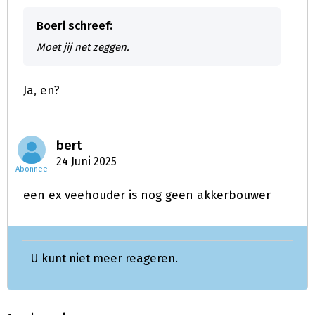
Boeri schreef:
Moet jij net zeggen.
Ja, en?
bert
24 Juni 2025
Abonnee
een ex veehouder is nog geen akkerbouwer
U kunt niet meer reageren.