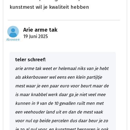
kunstmest wil je kwaliteit hebben
Arie arme tak
19 Juni 2025
Abonnee
teler schreef:
arie arme tak weet er helemaal niks van je hebt
als akkerbouwer wel eens een klein partijtje
mest waar je een paar euro voor beurt maar de
is maar knabbel werk daar ga je niet veel mee
kunnen in 9 van de 10 gevallen ruilt men met
een veehouder land uit en dan de mest vaak
voor nul op beide percelen dus daar beur je zo
ie zo al nul voor. en kunstmest besparen is ook