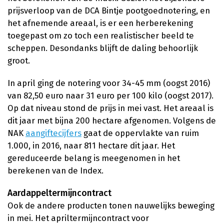
prijsverloop van de DCA Bintje pootgoednotering, en
het afnemende areaal, is er een herberekening
toegepast om zo toch een realistischer beeld te
scheppen. Desondanks blijft de daling behoorlijk
groot.
In april ging de notering voor 34-45 mm (oogst 2016)
van 82,50 euro naar 31 euro per 100 kilo (oogst 2017).
Op dat niveau stond de prijs in mei vast. Het areaal is
dit jaar met bijna 200 hectare afgenomen. Volgens de
NAK
aangiftecijfers
gaat de oppervlakte van ruim
1.000, in 2016, naar 811 hectare dit jaar. Het
gereduceerde belang is meegenomen in het
berekenen van de Index.
Aardappeltermijncontract
Ook de andere producten tonen nauwelijks beweging
in mei. Het apriltermijncontract voor