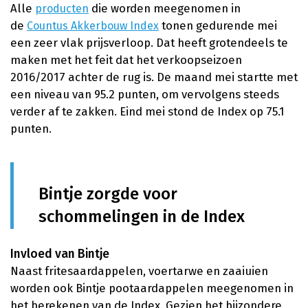
Alle
die worden meegenomen in
producten
de
tonen gedurende mei
Countus Akkerbouw Index
een zeer vlak prijsverloop. Dat heeft grotendeels te
maken met het feit dat het verkoopseizoen
2016/2017 achter de rug is. De maand mei startte met
een niveau van 95.2 punten, om vervolgens steeds
verder af te zakken. Eind mei stond de Index op 75.1
punten.
Bintje zorgde voor
schommelingen in de Index
Invloed van Bintje
Naast fritesaardappelen, voertarwe en zaaiuien
worden ook Bintje pootaardappelen meegenomen in
het berekenen van de Index. Gezien het bijzondere