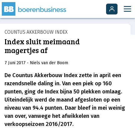
COUNTUS AKKERBOUW INDEX
Index sluit meimaand
magertjes af
7 Juni 2017
- Niels van der Boom
De Countus Akkerbouw Index zette in april een
razendsnelle daling in. Van een piek op 160
punten, ging de Index bijna 50 plekken omlaag.
Uiteindelijk werd de maand afgesloten op een
niveau van 94.4 punten. Daar bleef in mei weinig
van over, vanwege het afwikkelen van
verkoopseizoen 2016/2017.