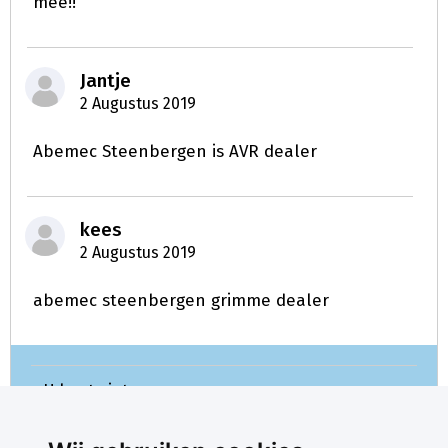
mee!!
Jantje
2 Augustus 2019
Abemec Steenbergen is AVR dealer
kees
2 Augustus 2019
abemec steenbergen grimme dealer
U kunt niet meer reageren.