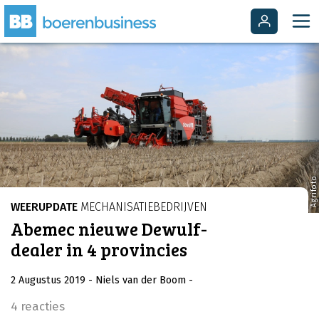
Agrifoto
WEERUPDATE
MECHANISATIEBEDRIJVEN
Abemec nieuwe Dewulf-
dealer in 4 provincies
2 Augustus 2019
- Niels van der Boom
-
4 reacties