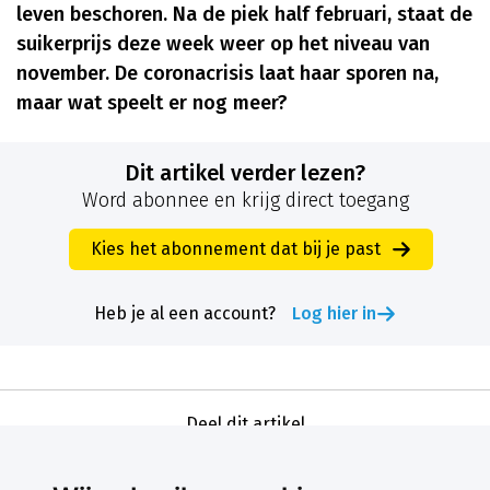
leven beschoren. Na de piek half februari, staat de
suikerprijs deze week weer op het niveau van
november. De coronacrisis laat haar sporen na,
maar wat speelt er nog meer?
Dit artikel verder lezen?
Word abonnee en krijg direct toegang
Kies het abonnement dat bij je past
Heb je al een account?
Log hier in
Deel dit artikel