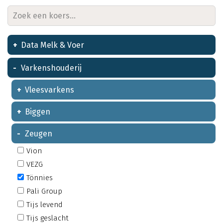
Data Melk & Voer
Varkenshouderij
Vleesvarkens
Biggen
Zeugen
Vion
VEZG
Tönnies
Pali Group
Tijs levend
Tijs geslacht