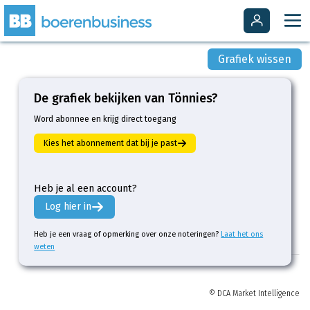
Grafiek wissen
De grafiek bekijken van Tönnies?
Word abonnee en krijg direct toegang
Kies het abonnement dat bij je past
Heb je al een account?
Log hier in
Heb je een vraag of opmerking over onze noteringen?
Laat het ons
weten