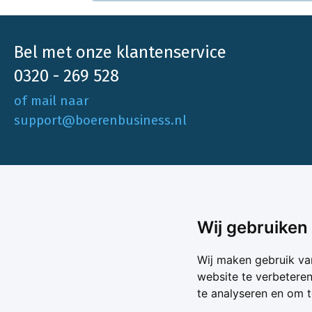
Bel met onze klantenservice
0320 - 269 528
of mail naar
support@boerenbusiness.nl
Ons aa
Wij gebruiken
Akkerbo
Boerenbusiness is je partner op het gebied
Wij maken gebruik va
Melk & V
van onafhankelijke en betrouwbare
website te verbetere
Melkprijs
te analyseren en om 
Varkens 
marktinformatie en -data. Elke dag opnieuw
Marktda