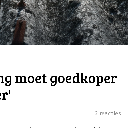
ing moet goedkoper
r'
2 reacties