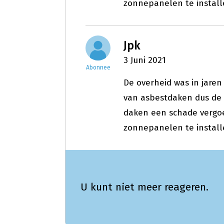
zonnepanelen te install
Jpk
3 Juni 2021
Abonnee
De overheid was in jaren
van asbestdaken dus de
daken een schade vergoe
zonnepanelen te install
U kunt niet meer reageren.