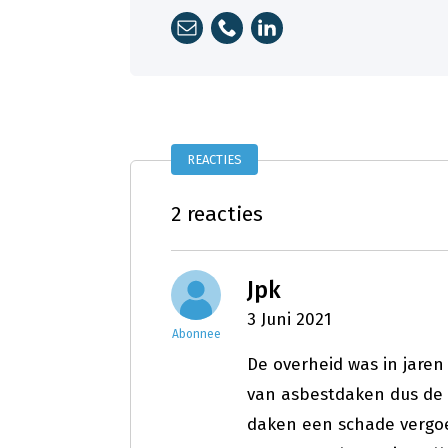
REACTIES
2 reacties
Jpk
3 Juni 2021
Abonnee
De overheid was in jaren
van asbestdaken dus de
daken een schade vergoe