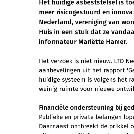
Het huidige asbeststelsel is t
meer risicogestuurd en innova
Nederland, vereniging van won
Huis in een stuk dat ze vandaa
informateur Mariëtte Hamer.
Het verzoek is niet nieuw. LTO Ne
aanbevelingen uit het rapport 'G
huidige systeem is volgens het r
weinig ruimte voor nieuwe ontwi
Financiële ondersteuning bij g
Publieke en private belangen lop
Daarnaast ontbreekt de prikkel 