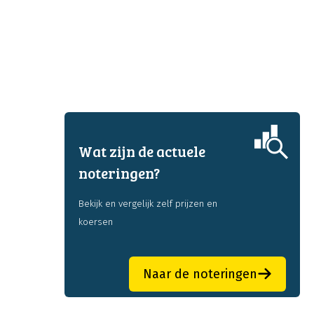
Wat zijn de actuele
noteringen?
Bekijk en vergelijk zelf prijzen en
koersen
Naar de noteringen