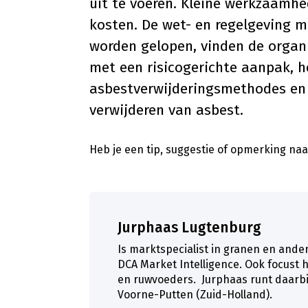
uit te voeren. Kleine werkzaam
kosten. De wet- en regelgeving mo
worden gelopen, vinden de organ
met een risicogerichte aanpak, h
asbestverwijderingsmethodes en 
verwijderen van asbest.
Heb je een tip, suggestie of opmerking naar
Jurphaas Lugtenburg
Is marktspecialist in granen en ande
DCA Market Intelligence. Ook focust h
en ruwvoeders. Jurphaas runt daarbi
Voorne-Putten (Zuid-Holland).