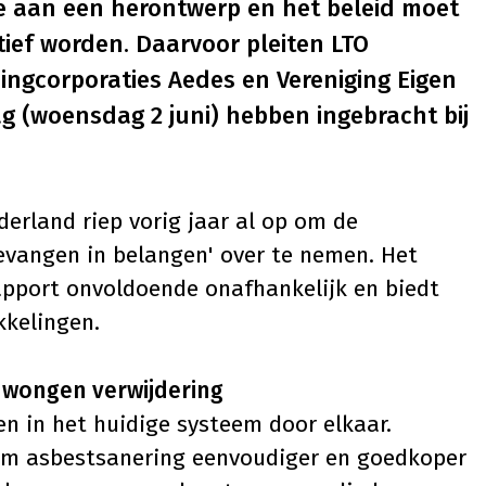
oe aan een herontwerp en het beleid moet
tief worden. Daarvoor pleiten LTO
ingcorporaties Aedes en Vereniging Eigen
g (woensdag 2 juni) hebben ingebracht bij
derland riep vorig jaar al op om de
evangen in belangen' over te nemen. Het
apport onvoldoende onafhankelijk en biedt
kkelingen.
edwongen verwijdering
en in het huidige systeem door elkaar.
om asbestsanering eenvoudiger en goedkoper