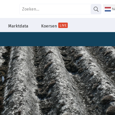
Ne
LIVE
Marktdata
Koersen