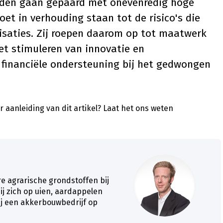
heden gaan gepaard met onevenredig hoge
et in verhouding staan tot de risico's die
isaties. Zij roepen daarom op tot maatwerk
et stimuleren van innovatie en
financiële ondersteuning bij het gedwongen
 aanleiding van dit artikel?
Laat het ons weten
re agrarische grondstoffen bij
ij zich op uien, aardappelen
j een akkerbouwbedrijf op