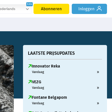
Abonneren
Inloggen
derlands
LAATSTE PRIJSUPDATES
Innovator Reka
»
Vandaag
VEZG
»
Vandaag
Fontane Belgapom
»
Vandaag