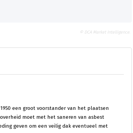
© DCA Market Intelligence.
 1950 een groot voorstander van het plaatsen
 overheid moet met het saneren van asbest
ding geven om een veilig dak eventueel met