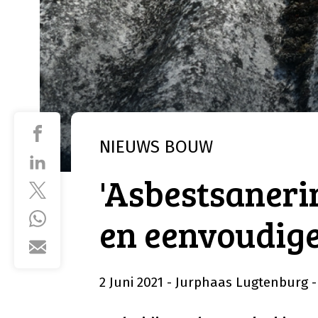
NIEUWS
BOUW
'Asbestsaner
en eenvoudige
2 Juni 2021
- Jurphaas Lugtenburg
-