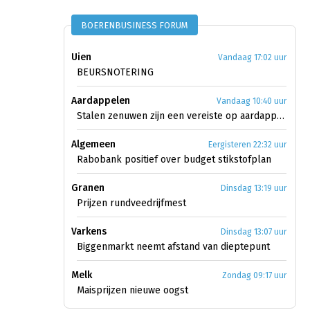
BOERENBUSINESS FORUM
Uien
Vandaag 17:02 uur
BEURSNOTERING
Aardappelen
Vandaag 10:40 uur
Stalen zenuwen zijn een vereiste op aardappelmarkt
Algemeen
Eergisteren 22:32 uur
Rabobank positief over budget stikstofplan
Granen
Dinsdag 13:19 uur
Prijzen rundveedrijfmest
Varkens
Dinsdag 13:07 uur
Biggenmarkt neemt afstand van dieptepunt
Melk
Zondag 09:17 uur
Maisprijzen nieuwe oogst