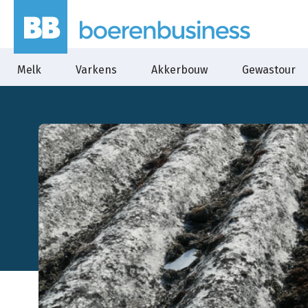
Melk
Varkens
Akkerbouw
Gewastour