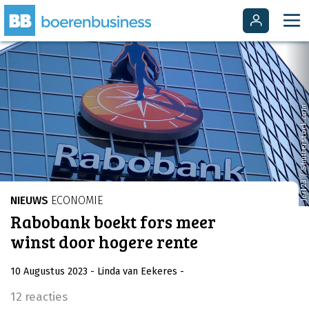
Jer123 / Shutterstock.com
NIEUWS
ECONOMIE
Rabobank boekt fors meer
winst door hogere rente
10 Augustus 2023
- Linda van Eekeres
-
12 reacties