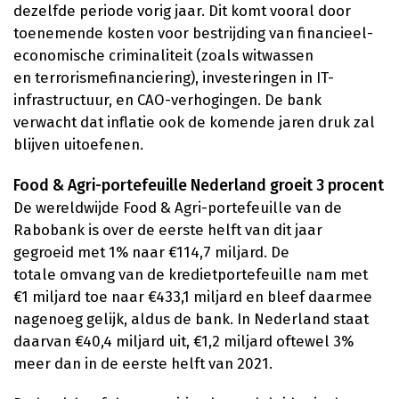
dezelfde periode vorig jaar. Dit komt vooral door
toenemende kosten voor bestrijding van financieel-
economische criminaliteit (zoals witwassen
en terrorismefinanciering), investeringen in IT-
infrastructuur, en CAO-verhogingen. De bank
verwacht dat inflatie ook de komende jaren druk zal
blijven uitoefenen.
Food & Agri-portefeuille Nederland groeit 3 procent
De wereldwijde Food & Agri-portefeuille van de
Rabobank is over de eerste helft van dit jaar
gegroeid met 1% naar €114,7 miljard. De
totale omvang van de kredietportefeuille nam met
€1 miljard toe naar €433,1 miljard en bleef daarmee
nagenoeg gelijk, aldus de bank. In Nederland staat
daarvan €40,4 miljard uit, €1,2 miljard oftewel 3%
meer dan in de eerste helft van 2021.