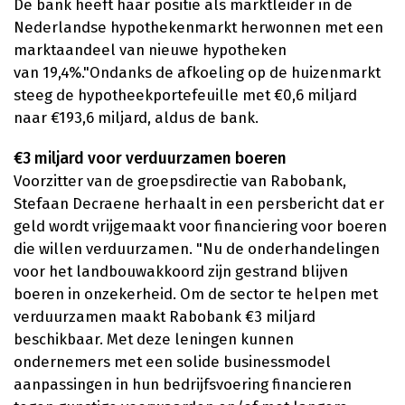
De bank heeft haar positie als marktleider in de
Nederlandse hypothekenmarkt herwonnen met een
marktaandeel van nieuwe hypotheken
van 19,4%."Ondanks de afkoeling op de huizenmarkt
steeg de hypotheekportefeuille met €0,6 miljard
naar €193,6 miljard, aldus de bank.
€3 miljard voor verduurzamen boeren
Voorzitter van de groepsdirectie van Rabobank,
Stefaan Decraene herhaalt in een persbericht dat er
geld wordt vrijgemaakt voor financiering voor boeren
die willen verduurzamen. "Nu de onderhandelingen
voor het landbouwakkoord zijn gestrand blijven
boeren in onzekerheid. Om de sector te helpen met
verduurzamen maakt Rabobank €3 miljard
beschikbaar. Met deze leningen kunnen
ondernemers met een solide businessmodel
aanpassingen in hun bedrijfsvoering financieren