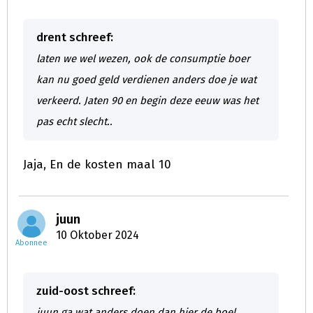
drent schreef:
laten we wel wezen, ook de consumptie boer
kan nu goed geld verdienen anders doe je wat
verkeerd. Jaten 90 en begin deze eeuw was het
pas echt slecht..
Jaja, En de kosten maal 10
juun
10 Oktober 2024
Abonnee
zuid-oost schreef:
juun ga wat anders doen dan hier de boel