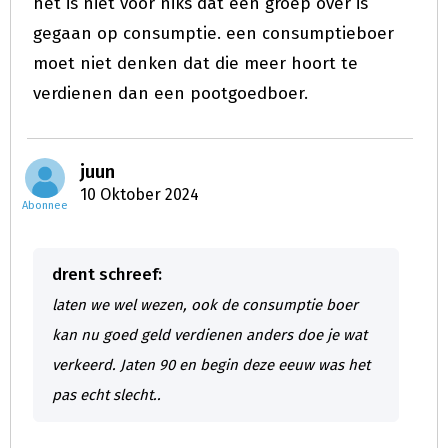
het is niet voor niks dat een groep over is
gegaan op consumptie. een consumptieboer
moet niet denken dat die meer hoort te
verdienen dan een pootgoedboer.
juun
10 Oktober 2024
Abonnee
drent schreef:
laten we wel wezen, ook de consumptie boer
kan nu goed geld verdienen anders doe je wat
verkeerd. Jaten 90 en begin deze eeuw was het
pas echt slecht..