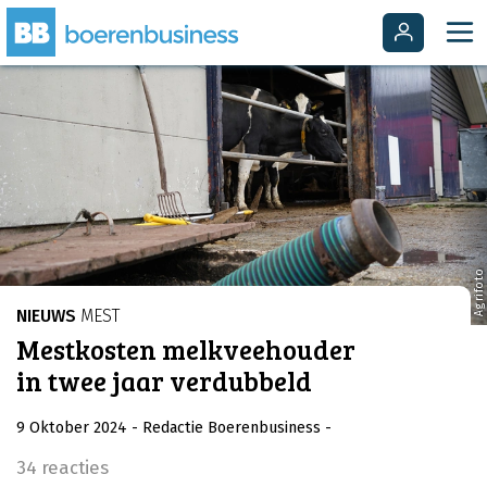
Agrifoto
NIEUWS
MEST
Mestkosten melkveehouder
in twee jaar verdubbeld
9 Oktober 2024
- Redactie Boerenbusiness
-
34 reacties