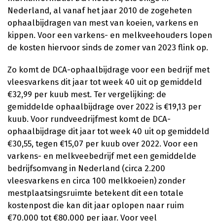
Nederland, al vanaf het jaar 2010 de zogeheten
ophaalbijdragen van mest van koeien, varkens en
kippen. Voor een varkens- en melkveehouders lopen
de kosten hiervoor sinds de zomer van 2023 flink op.
Zo komt de DCA-ophaalbijdrage voor een bedrijf met
vleesvarkens dit jaar tot week 40 uit op gemiddeld
€32,99 per kuub mest. Ter vergelijking: de
gemiddelde ophaalbijdrage over 2022 is €19,13 per
kuub. Voor rundveedrijfmest komt de DCA-
ophaalbijdrage dit jaar tot week 40 uit op gemiddeld
€30,55, tegen €15,07 per kuub over 2022. Voor een
varkens- en melkveebedrijf met een gemiddelde
bedrijfsomvang in Nederland (circa 2.200
vleesvarkens en circa 100 melkkoeien) zonder
mestplaatsingsruimte betekent dit een totale
kostenpost die kan dit jaar oplopen naar ruim
€70.000 tot €80.000 per jaar. Voor veel