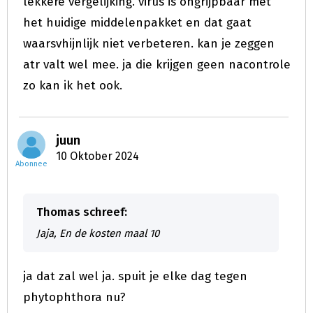
lekkere vergelijking. virus is ongrijpbaar met
het huidige middelenpakket en dat gaat
waarsvhijnlijk niet verbeteren. kan je zeggen
atr valt wel mee. ja die krijgen geen nacontrole
zo kan ik het ook.
juun
10 Oktober 2024
Abonnee
Thomas schreef:
Jaja, En de kosten maal 10
ja dat zal wel ja. spuit je elke dag tegen
phytophthora nu?