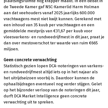
plaatsingsruimte nog krapper maakt. In een debat in
de Tweede Kamer gaf NSC-Kamerlid Harm Holman
aan dat veehouders vanaf 2025 jaarlijks 600.000
vrachtwagens mest niet kwijt kunnen. Gerekend met
een inhoud van 35 kuub per vrachtwagen en een
gemiddelde mestprijs van €31,67 per kuub voor
vleesvarkens- en rundveedrijfmest in dit jaar, praat je
dan over mestoverschot ter waarde van ruim €665
miljoen.
Geen concrete verwachting
Statistisch gezien lopen DCA-noteringen van varkens-
en rundveedrijfmest altijd iets op in het najaar als
het uitrijdseizoen voorbij is. Daardoor kunnen de
ophaalbijdragen eventueel nog verder stijgen. Gelet
op het bijzonder verloop van de noteringen dit jaar,
durft DCA Market Intelligence geen concrete
verwachting uit te spreken.