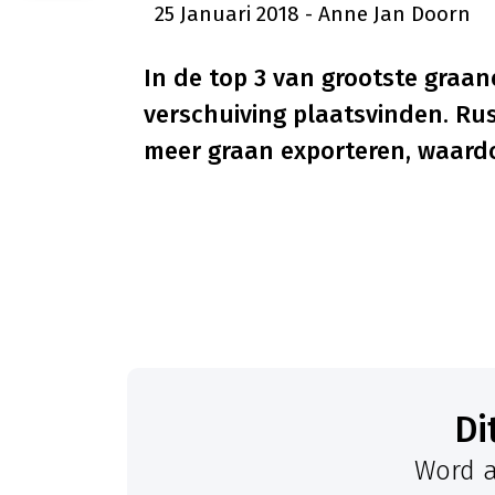
25 Januari 2018
- Anne Jan Doorn
In de top 3 van grootste graan
verschuiving plaatsvinden. Rus
meer graan exporteren, waardo
D
Word a