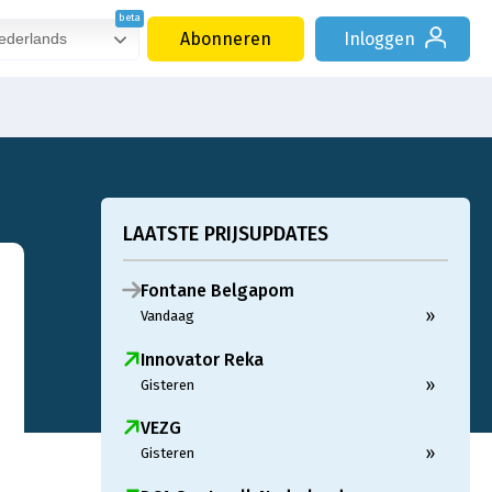
Abonneren
Inloggen
derlands
LAATSTE PRIJSUPDATES
Fontane Belgapom
»
Vandaag
Innovator Reka
»
Gisteren
VEZG
»
Gisteren