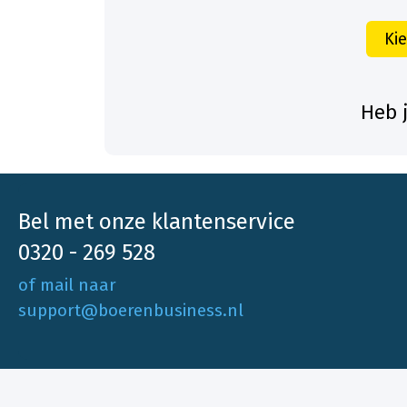
Ki
Heb 
Bel met onze klantenservice
0320 - 269 528
of mail naar
support@boerenbusiness.nl