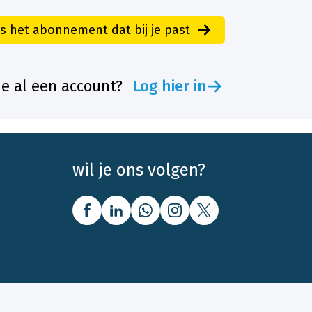
es het abonnement dat bij je past
je al een account?
Log hier in
wil je ons volgen?