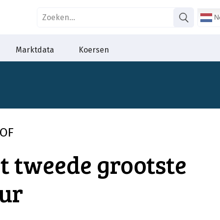
Ne
Marktdata
Koersen
TOF
t tweede grootste
ur