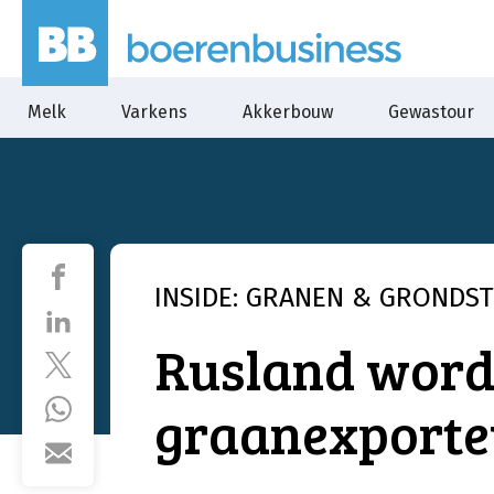
Melk
Varkens
Akkerbouw
Gewastour
INSIDE: GRANEN & GRONDS
Rusland word
graanexporte