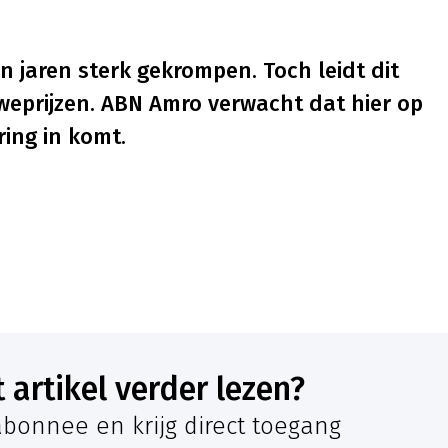
n jaren sterk gekrompen. Toch leidt dit
weprijzen. ABN Amro verwacht dat hier op
ing in komt.
it artikel verder lezen?
bonnee en krijg direct toegang