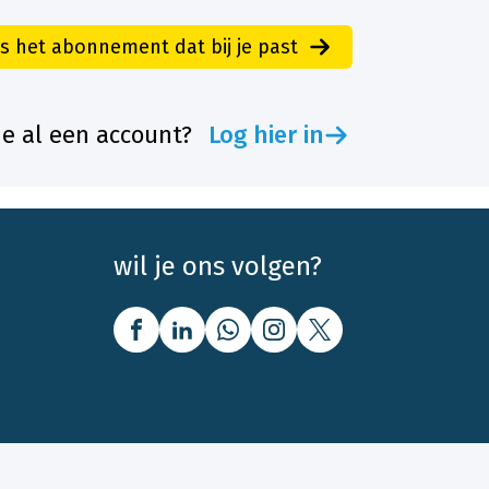
es het abonnement dat bij je past
je al een account?
Log hier in
wil je ons volgen?