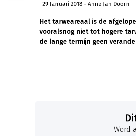
29 Januari 2018
- Anne Jan Doorn
Het tarweareaal is de afgelope
vooralsnog niet tot hogere tar
de lange termijn geen verander
D
Word a