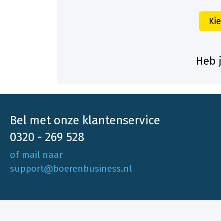
Ki
Heb 
Bel met onze klantenservice
0320 - 269 528
of mail naar
support@boerenbusiness.nl