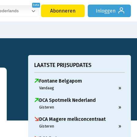
Abonneren
Inloggen
derlands
LAATSTE PRIJSUPDATES
Fontane Belgapom
»
Vandaag
DCA Spotmelk Nederland
»
Gisteren
DCA Magere melkconcentraat
»
Gisteren