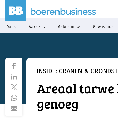
Melk
Varkens
Akkerbouw
Gewastour
INSIDE: GRANEN & GRONDS
Areaal tarwe 
genoeg