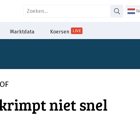
Ne
LIVE
Marktdata
Koersen
TOF
krimpt niet snel